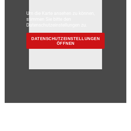
Um die Karte ansehen zu können,
stimmen Sie bitte den
Datenschutzeinstellungen zu.
DATENSCHUTZEINSTELLUNGEN
ÖFFNEN