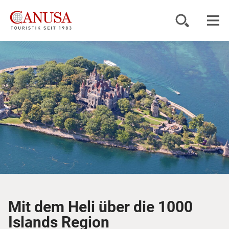
Reiseziele
Reisearten
Inspiration
Service
KUNDENPORTAL
Mit dem Heli über die 1000
Islands Region