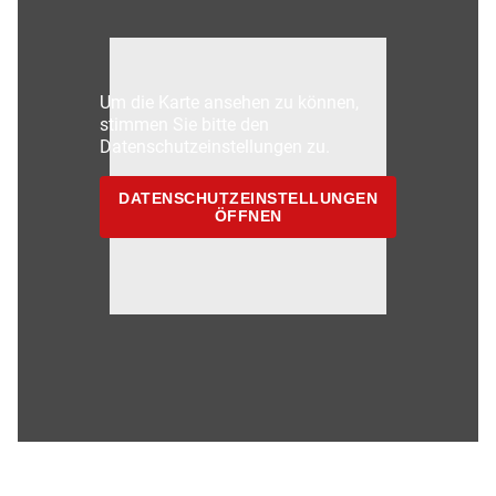
Um die Karte ansehen zu können,
stimmen Sie bitte den
Datenschutzeinstellungen zu.
DATENSCHUTZEINSTELLUNGEN
ÖFFNEN