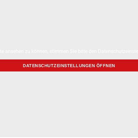
te ansehen zu können, stimmen Sie bitte den Datenschutzeinste
DATENSCHUTZEINSTELLUNGEN ÖFFNEN