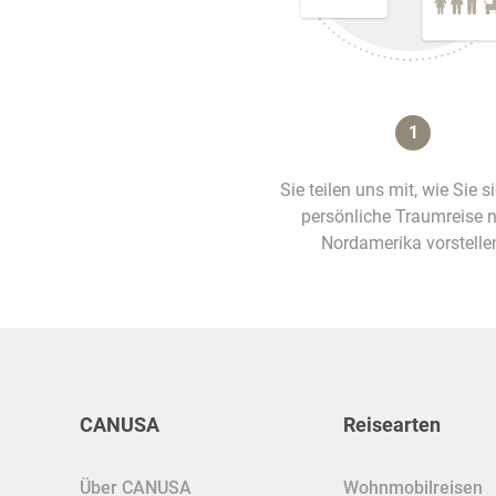
1
Sie teilen uns mit, wie Sie s
persönliche Traumreise 
Nordamerika vorstelle
CANUSA
Reisearten
Über CANUSA
Wohnmobilreisen