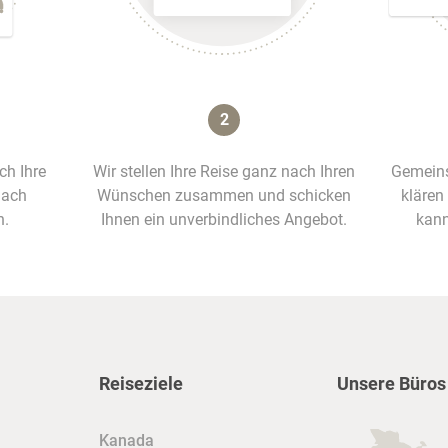
2
ich Ihre
Wir stellen Ihre Reise ganz nach Ihren
Gemeins
nach
Wünschen zusammen und schicken
klären
n.
Ihnen ein unverbindliches Angebot.
kann
Reiseziele
Unsere Büros
Kanada