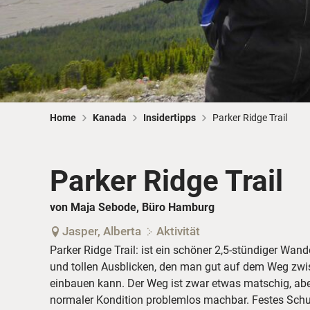
Home
Kanada
Insidertipps
Parker Ridge Trail
Parker Ridge Trail
von Maja Sebode, Büro Hamburg
Jasper, Alberta
Aktivität
Parker Ridge Trail: ist ein schöner 2,5-stündiger W
und tollen Ausblicken, den man gut auf dem Weg zw
einbauen kann. Der Weg ist zwar etwas matschig, abe
normaler Kondition problemlos machbar. Festes Schuh