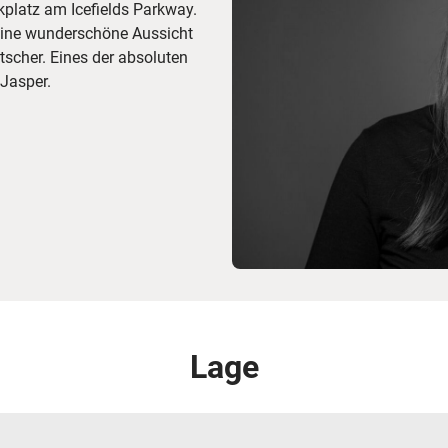
kplatz am Icefields Parkway.
ine wunderschöne Aussicht
scher. Eines der absoluten
 Jasper.
Lage