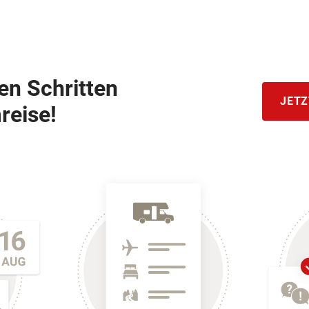
hen Schritten
JETZ
reise!