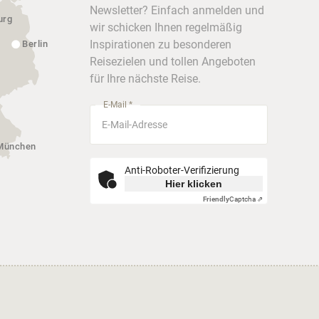
Newsletter? Einfach anmelden und
urg
wir schicken Ihnen regelmäßig
Inspirationen zu besonderen
Berlin
Reisezielen und tollen Angeboten
für Ihre nächste Reise.
E-Mail *
München
Anti-Roboter-Verifizierung
Hier klicken
Friendly
Captcha ⇗