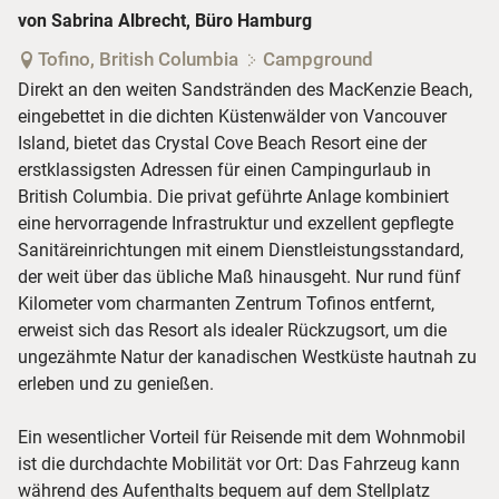
von Sabrina Albrecht, Büro Hamburg
Tofino, British Columbia
Campground
Direkt an den weiten Sandstränden des MacKenzie Beach,
eingebettet in die dichten Küstenwälder von Vancouver
Island, bietet das Crystal Cove Beach Resort eine der
erstklassigsten Adressen für einen Campingurlaub in
British Columbia. Die privat geführte Anlage kombiniert
eine hervorragende Infrastruktur und exzellent gepflegte
Sanitäreinrichtungen mit einem Dienstleistungsstandard,
der weit über das übliche Maß hinausgeht. Nur rund fünf
Kilometer vom charmanten Zentrum Tofinos entfernt,
erweist sich das Resort als idealer Rückzugsort, um die
ungezähmte Natur der kanadischen Westküste hautnah zu
erleben und zu genießen.
Ein wesentlicher Vorteil für Reisende mit dem Wohnmobil
ist die durchdachte Mobilität vor Ort: Das Fahrzeug kann
während des Aufenthalts bequem auf dem Stellplatz