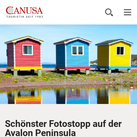
Reiseziele
Reisearten
Inspiration
Service
KUNDENPORTAL
Schönster Fotostopp auf der
Avalon Peninsula