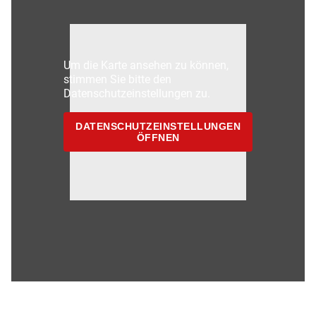
Um die Karte ansehen zu können,
stimmen Sie bitte den
Datenschutzeinstellungen zu.
DATENSCHUTZEINSTELLUNGEN
ÖFFNEN