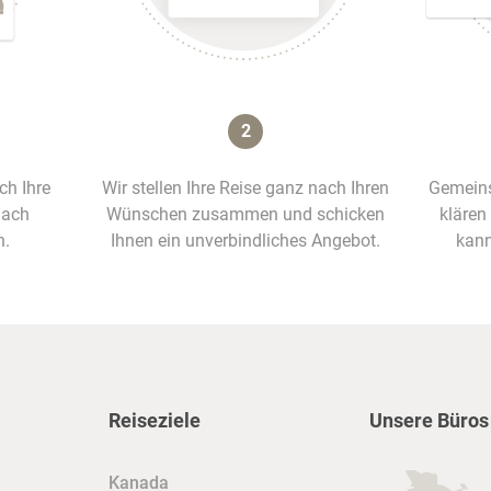
2
ich Ihre
Wir stellen Ihre Reise ganz nach Ihren
Gemeins
nach
Wünschen zusammen und schicken
klären
n.
Ihnen ein unverbindliches Angebot.
kann
Reiseziele
Unsere Büros
Kanada