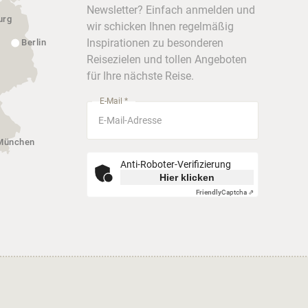
Newsletter? Einfach anmelden und
urg
wir schicken Ihnen regelmäßig
Inspirationen zu besonderen
Berlin
Reisezielen und tollen Angeboten
für Ihre nächste Reise.
E-Mail *
München
Anti-Roboter-Verifizierung
Hier klicken
Friendly
Captcha ⇗