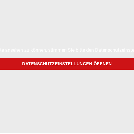
te ansehen zu können, stimmen Sie bitte den Datenschutzeinste
DATENSCHUTZEINSTELLUNGEN ÖFFNEN