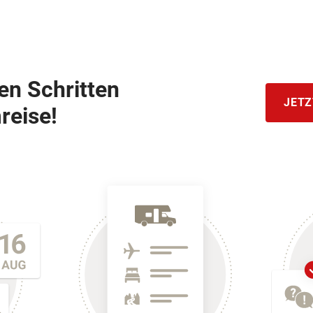
hen Schritten
JETZ
reise!