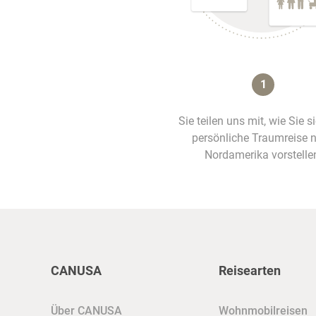
1
Sie teilen uns mit, wie Sie s
persönliche Traumreise 
Nordamerika vorstelle
CANUSA
Reisearten
Über CANUSA
Wohnmobilreisen