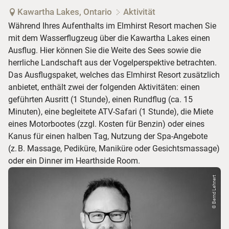
Kawartha Lakes, Ontario
Aktivität
Während Ihres Aufenthalts im Elmhirst Resort machen Sie
mit dem Wasserflugzeug über die Kawartha Lakes einen
Ausflug. Hier können Sie die Weite des Sees sowie die
herrliche Landschaft aus der Vogelperspektive betrachten.
Das Ausflugspaket, welches das Elmhirst Resort zusätzlich
anbietet, enthält zwei der folgenden Aktivitäten: einen
geführten Ausritt (1 Stunde), einen Rundflug (ca. 15
Minuten), eine begleitete ATV-Safari (1 Stunde), die Miete
eines Motorbootes (zzgl. Kosten für Benzin) oder eines
Kanus für einen halben Tag, Nutzung der Spa-Angebote
(z. B. Massage, Pediküre, Maniküre oder Gesichtsmassage)
oder ein Dinner im Hearthside Room.
© Bernd Lehnert