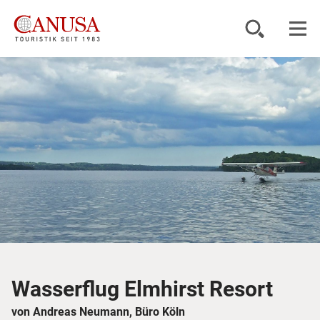
Reiseziele
Reisearten
Inspiration
Service
KUNDENPORTAL
Wasserflug Elmhirst Resort
von Andreas Neumann, Büro Köln