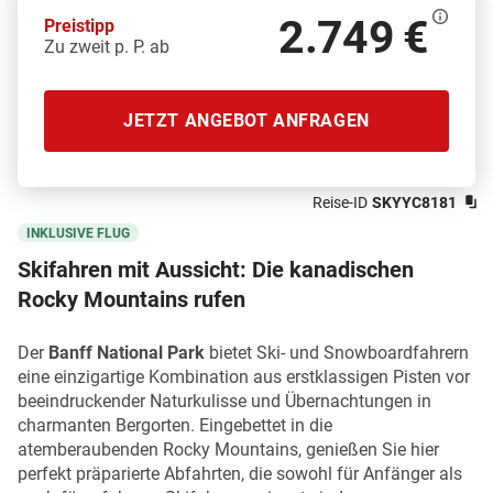
2.749 €
Preistipp
Zu zweit p. P. ab
JETZT ANGEBOT ANFRAGEN
Reise-ID
SKYYC8181
INKLUSIVE FLUG
Skifahren mit Aussicht: Die kanadischen
Rocky Mountains rufen
Der
Banff National Park
bietet Ski- und Snowboardfahrern
eine einzigartige Kombination aus erstklassigen Pisten vor
beeindruckender Naturkulisse und Übernachtungen in
charmanten Bergorten. Eingebettet in die
atemberaubenden Rocky Mountains, genießen Sie hier
perfekt präparierte Abfahrten, die sowohl für Anfänger als