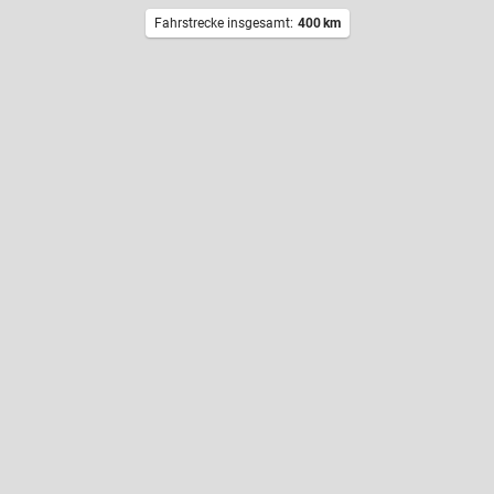
Fahrstrecke insgesamt:
400
km