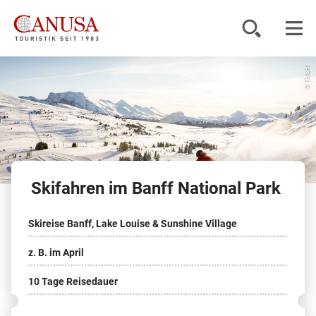
© THISH
Reiseziele
Reisearten
Inspiration
Skifahren im Banff National Park
Service
Skireise Banff, Lake Louise & Sunshine Village
KUNDENPORTAL
z. B. im April
10 Tage Reisedauer