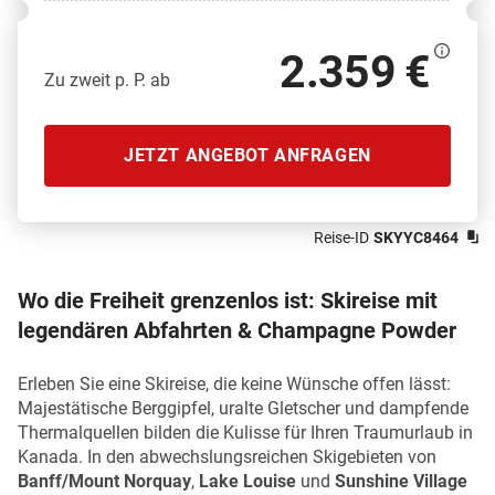
2.359 €
Zu zweit p. P. ab
JETZT ANGEBOT ANFRAGEN
Reise-ID
SKYYC8464
Wo die Freiheit grenzenlos ist: Skireise mit
legendären Abfahrten & Champagne Powder
Erleben Sie eine Skireise, die keine Wünsche offen lässt:
Majestätische Berggipfel, uralte Gletscher und dampfende
Thermalquellen bilden die Kulisse für Ihren Traumurlaub in
Kanada. In den abwechslungsreichen Skigebieten von
Banff/Mount Norquay
,
Lake Louise
und
Sunshine Village