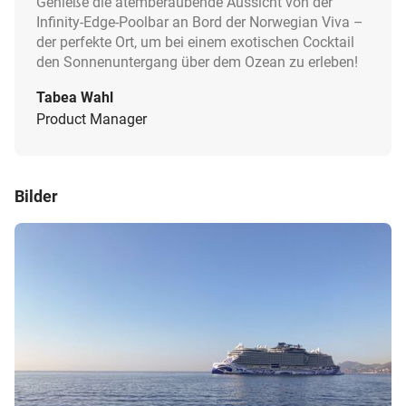
Genieße die atemberaubende Aussicht von der
Infinity-Edge-Poolbar an Bord der Norwegian Viva –
der perfekte Ort, um bei einem exotischen Cocktail
den Sonnenuntergang über dem Ozean zu erleben!
Tabea Wahl
Product Manager
Bilder