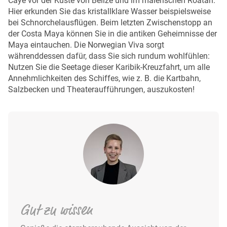
Caye vor der Küste von Belize und im malerischen Roatán.
Hier erkunden Sie das kristallklare Wasser beispielsweise
bei Schnorchelausflügen. Beim letzten Zwischenstopp an
der Costa Maya können Sie in die antiken Geheimnisse der
Maya eintauchen. Die Norwegian Viva sorgt
währenddessen dafür, dass Sie sich rundum wohlfühlen:
Nutzen Sie die Seetage dieser Karibik-Kreuzfahrt, um alle
Annehmlichkeiten des Schiffes, wie z. B. die Kartbahn,
Salzbecken und Theateraufführungen, auszukosten!
Gut zu wissen