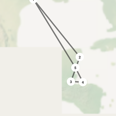
2
5
3
4