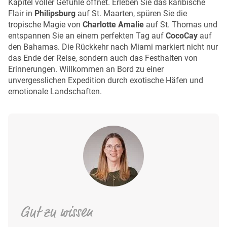
Kapitel voller Gefühle öffnet. Erleben Sie das karibische
Flair in
Philipsburg
auf St. Maarten, spüren Sie die
tropische Magie von
Charlotte Amalie
auf St. Thomas und
entspannen Sie an einem perfekten Tag auf
CocoCay
auf
den Bahamas. Die Rückkehr nach Miami markiert nicht nur
das Ende der Reise, sondern auch das Festhalten von
Erinnerungen. Willkommen an Bord zu einer
unvergesslichen Expedition durch exotische Häfen und
emotionale Landschaften.
Gut zu wissen