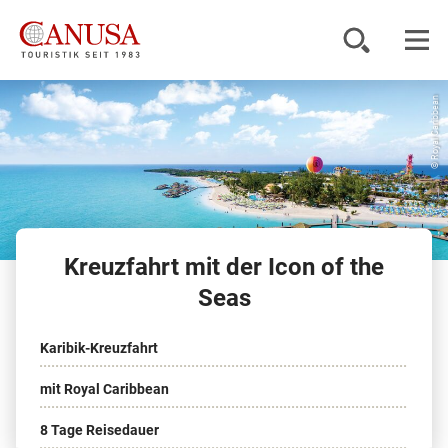
© Royal Caribbean
Reiseziele
Reisearten
Inspiration
Kreuzfahrt mit der Icon of the
Service
Seas
Karibik-Kreuzfahrt
KUNDENPORTAL
mit Royal Caribbean
8 Tage Reisedauer