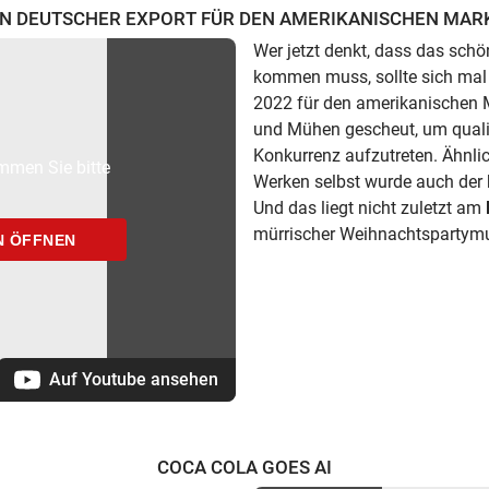
IN DEUTSCHER EXPORT FÜR DEN AMERIKANISCHEN MAR
Wer jetzt denkt, dass das sc
kommen muss, sollte sich mal
2022 für den amerikanischen M
und Mühen gescheut, um quali
Konkurrenz aufzutreten. Ähnli
mmen Sie bitte
Werken selbst wurde auch der 
Und das liegt nicht zuletzt am
mürrischer Weihnachtspartymuf
N ÖFFNEN
Auf Youtube ansehen
COCA COLA GOES AI