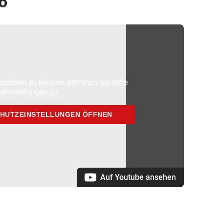
o
spielen zu können, stimmen Sie bitte
einstellungen zu.
HUTZEINSTELLUNGEN ÖFFNEN
Auf Youtube ansehen