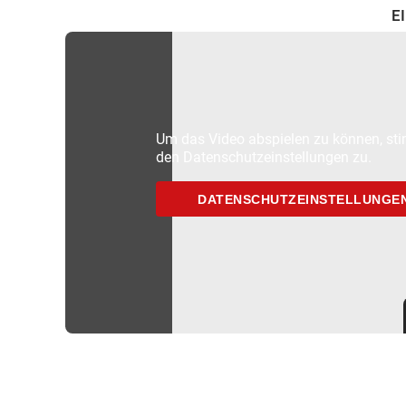
E
Um das Video abspielen zu können, sti
den Datenschutzeinstellungen zu.
DATENSCHUTZEINSTELLUNGE