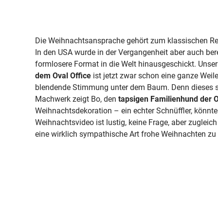
Die Weihnachtsansprache gehört zum klassischen Rep
In den USA wurde in der Vergangenheit aber auch ber
formlosere Format in die Welt hinausgeschickt. Unser
dem Oval Office
ist jetzt zwar schon eine ganze Weile
blendende Stimmung unter dem Baum. Denn dieses sc
Machwerk zeigt Bo, den
tapsigen Familienhund der
Weihnachtsdekoration – ein echter Schnüffler, könn
Weihnachtsvideo ist lustig, keine Frage, aber zugleic
eine wirklich sympathische Art frohe Weihnachten z