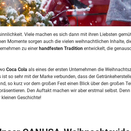
innlichkeit. Viele machen es sich dann mit ihren Liebsten gemü
en Momente sorgen auch die vielen weihnachtlichen Inhalte, di
nternehmen zu einer
handfesten Tradition
entwickelt, die genaus
 wo
Coca Cola
als eines der ersten Unternehmen die Weihnachtsze
 ist so sehr mit der Marke verbunden, dass der Getränkeherstel
nd, so kurz vor dem großen Fest einen Blick über den großen Te
 präsentieren. Den Auftakt machen wir aber erstmal selbst. Den
 kleinen Geschichte!