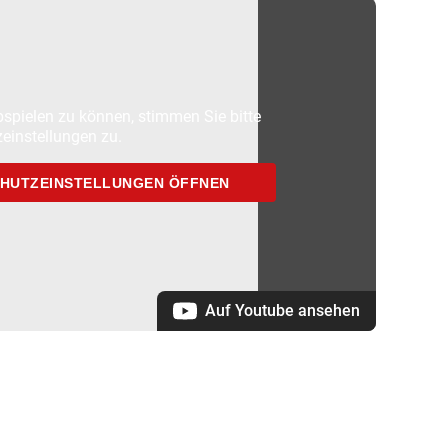
spielen zu können, stimmen Sie bitte
einstellungen zu.
HUTZEINSTELLUNGEN ÖFFNEN
Auf Youtube ansehen