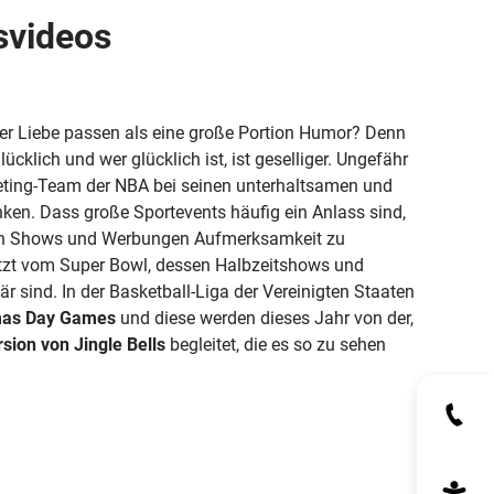
svideos
er Liebe passen als eine große Portion Humor? Denn
cklich und wer glücklich ist, ist geselliger. Ungefähr
ting-Team der NBA bei seinen unterhaltsamen und
ken. Dass große Sportevents häufig ein Anlass sind,
en Shows und Werbungen Aufmerksamkeit zu
etzt vom Super Bowl, dessen Halbzeitshows und
 sind. In der Basketball-Liga der Vereinigten Staaten
mas Day Games
und diese werden dieses Jahr von der,
sion von Jingle Bells
begleitet, die es so zu sehen