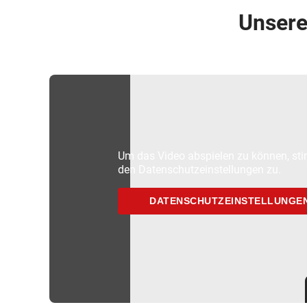
Unsere
Um das Video abspielen zu können, sti
den Datenschutzeinstellungen zu.
DATENSCHUTZEINSTELLUNGE