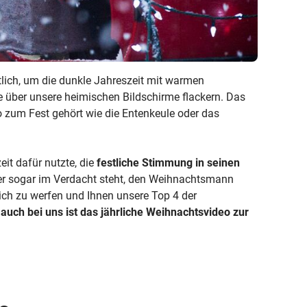
tlich, um die dunkle Jahreszeit mit warmen
e über unsere heimischen Bildschirme flackern. Das
o zum Fest gehört wie die Entenkeule oder das
it dafür nutzte, die
festliche Stimmung
in seinen
ler sogar im Verdacht steht, den Weihnachtsmann
ich zu werfen und Ihnen unsere Top 4 der
n
auch bei uns ist das jährliche Weihnachtsvideo zur