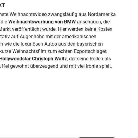
KT
hönste Weihnachtsvideo zwangsläufig aus Nordamerika
 die
Weihnachtswerbung von BMW
anschauen, die
arkt veröffentlicht wurde. Hier werden keine Kosten
tativ auf Augenhöhe mit der amerikanischen
ch wie die luxuriösen Autos aus den bayerischen
kurze Weihnachtsfilm zum echten Exportschlager.
Hollywoodstar Christoph Waltz
, der seine Rollen als
fel gewohnt überzeugend und mit viel Ironie spielt.