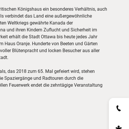
ritischen Königshaus ein besonderes Verhältnis, auch
ls verbindet das Land eine außergewöhnliche
ten Weltkriegs gewährte Kanada der
na und ihren Kindern Zuflucht und Sicherheit im
eit erhält die Stadt Ottawa bis heute jedes Jahr
m Haus Oranje. Hunderte von Beeten und Gärten
 voller Blütenpracht und locken Besucher aus aller
tadt.
s, das 2018 zum 65. Mal gefeiert wird, stehen
ie Spaziergänge und Radtouren durch die
ellen Feuerwerk endet die zehntägige Veranstaltung