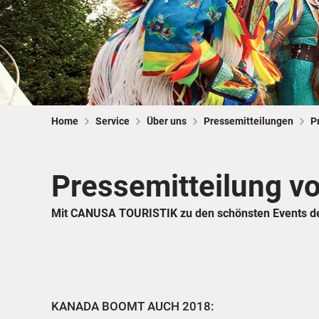
Home
Service
Über uns
Pressemitteilungen
P
Pressemitteilung v
Mit CANUSA TOURISTIK zu den schönsten Events d
KANADA BOOMT AUCH 2018: