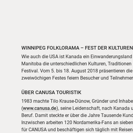
WINNIPEG FOLKLORAMA – FEST DER KULTUREN
Wie auch die USA ist Kanada ein Einwanderungsland mi
Manitoba die unterschiedlichen Kulturen, Traditionen
Festival. Vom 5. bis 18. August 2018 präsentieren die
zweiwöchigen Festes feiern Besucher und Teilnehmer 
ÜBER CANUSA TOURISTIK
1983 machte Tilo Krause-Dünow, Gründer und Inha
(
www.canusa.de
), seine Leidenschaft, nach Kanada 
Beruf. Damit steckte er über die Jahre Tausende Kun
Inzwischen arbeiten 120 Nordamerika-Fans an sieben
für CANUSA und beschäftigen sich täglich mit Reise