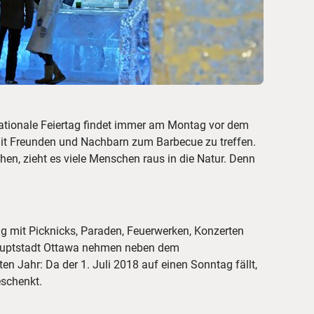
 nationale Feiertag findet immer am Montag vor dem
 mit Freunden und Nachbarn zum Barbecue zu treffen.
hen, zieht es viele Menschen raus in die Natur. Denn
ag mit Picknicks, Paraden, Feuerwerken, Konzerten
shauptstadt Ottawa nehmen neben dem
en Jahr: Da der 1. Juli 2018 auf einen Sonntag fällt,
eschenkt.