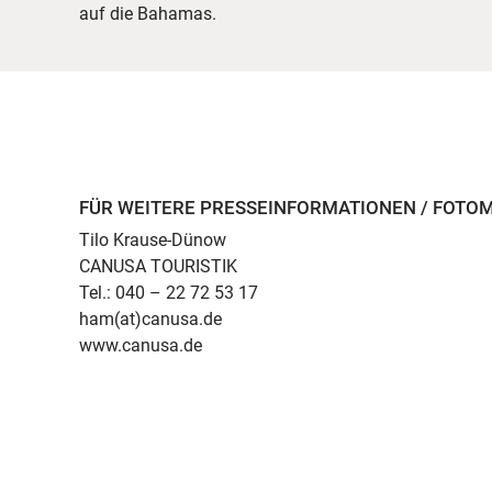
auf die Bahamas.
FÜR WEITERE PRESSEINFORMATIONEN / FOTO
Tilo Krause-Dünow
CANUSA TOURISTIK
Tel.: 040 – 22 72 53 17
ham(at)canusa.de
www.canusa.de