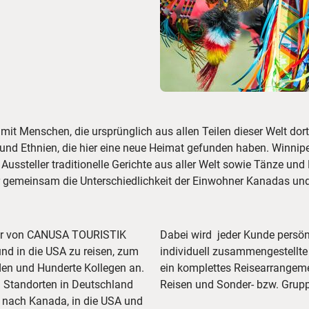
t Menschen, die ursprünglich aus allen Teilen dieser Welt dort
 und Ethnien, die hier eine neue Heimat gefunden haben. Winnipe
 Aussteller traditionelle Gerichte aus aller Welt sowie Tänze u
gemeinsam die Unterschiedlichkeit der Einwohner Kanadas und d
ber von CANUSA TOURISTIK
Dabei wird jeder Kunde persönl
und in die USA zu reisen, zum
individuell zusammengestellte
den und Hunderte Kollegen an.
ein komplettes Reisearrangeme
 Standorten in Deutschland
Reisen und Sonder- bzw. Grupp
n nach Kanada, in die USA und