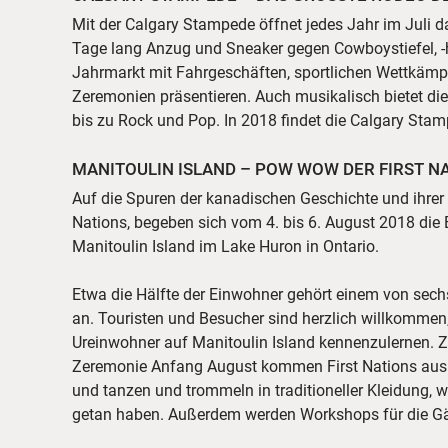
Mit der Calgary Stampede öffnet jedes Jahr im Juli d
Tage lang Anzug und Sneaker gegen Cowboystiefel, -
Jahrmarkt mit Fahrgeschäften, sportlichen Wettkämpf
Zeremonien präsentieren. Auch musikalisch bietet d
bis zu Rock und Pop. In 2018 findet die Calgary Stam
MANITOULIN ISLAND – POW WOW DER FIRST N
Auf die Spuren der kanadischen Geschichte und ihrer 
Nations, begeben sich vom 4. bis 6. August 2018 di
Manitoulin Island im Lake Huron in Ontario.
Etwa die Hälfte der Einwohner gehört einem von sechs 
an. Touristen und Besucher sind herzlich willkommen,
Ureinwohner auf Manitoulin Island kennenzulernen. 
Zeremonie Anfang August kommen First Nations aus 
und tanzen und trommeln in traditioneller Kleidung, wi
getan haben. Außerdem werden Workshops für die G