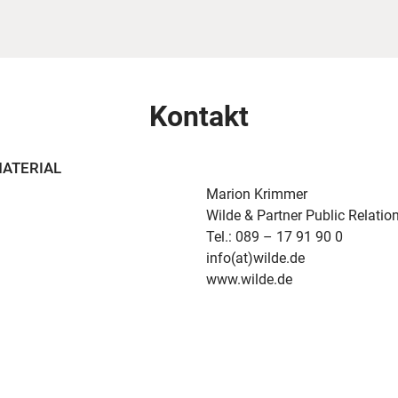
Kontakt
MATERIAL
Marion Krimmer
Wilde & Partner Public Relatio
Tel.: 089 – 17 91 90 0
info(at)wilde.de
www.wilde.de