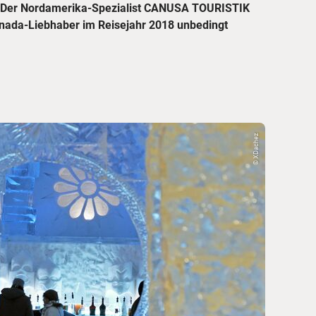
© XDachez