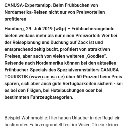
CANUSA-Expertentipp: Beim Frühbuchen von
Nordamerika-Reisen nicht nur von Preisvorteilen
profitieren
Hamburg, 29. Juli 2019 (w&p)
– Frühbucherangebote
bieten weitaus mehr als nur einen Preisvorteil: Wer bei
der Reiseplanung und Buchung auf Zack ist und
entsprechend zeitig bucht, profitiert von attraktiven
Preisen, aber auch von vielen weiteren „Goodies“.
Reisende nach Nordamerika können bei den aktuellen
Frühbucher-Specials des Spezialveranstalters CANUSA
TOURISTIK (
www.canusa.de
) über 50 Prozent beim Preis
sparen, sich aber auch gute Verfügbarkeiten sichern - sei
es bei den Flügen, bei Hotelbuchungen oder bei
bestimmten Fahrzeugkategorien.
Beispiel Wohnmobile: Hier haben Urlauber in der Regel ein
bestimmtes Fahrzeugmodell fest im Visier. Ob ein kleiner