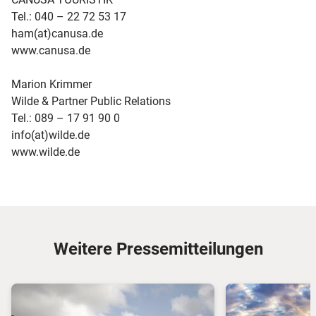
Tel.: 040 – 22 72 53 17
ham(at)canusa.de
www.canusa.de
Marion Krimmer
Wilde & Partner Public Relations
Tel.: 089 – 17 91 90 0
info(at)wilde.de
www.wilde.de
Weitere Pressemitteilungen