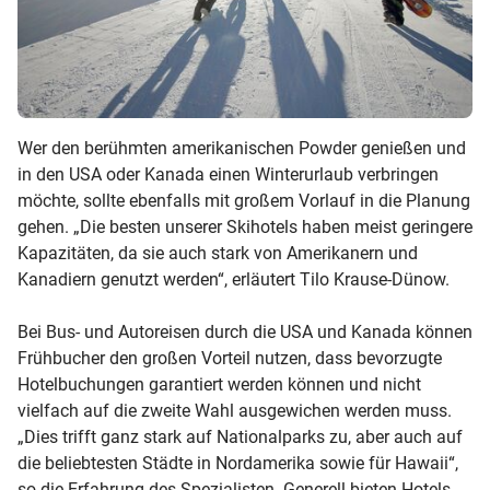
Wer den berühmten amerikanischen Powder genießen und
in den USA oder Kanada einen Winterurlaub verbringen
möchte, sollte ebenfalls mit großem Vorlauf in die Planung
gehen. „Die besten unserer Skihotels haben meist geringere
Kapazitäten, da sie auch stark von Amerikanern und
Kanadiern genutzt werden“, erläutert Tilo Krause-Dünow.
Bei Bus- und Autoreisen durch die USA und Kanada können
Frühbucher den großen Vorteil nutzen, dass bevorzugte
Hotelbuchungen garantiert werden können und nicht
vielfach auf die zweite Wahl ausgewichen werden muss.
„Dies trifft ganz stark auf Nationalparks zu, aber auch auf
die beliebtesten Städte in Nordamerika sowie für Hawaii“,
so die Erfahrung des Spezialisten. Generell bieten Hotels