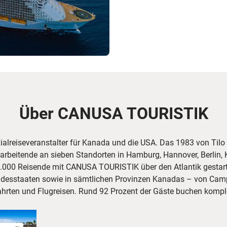
Über CANUSA TOURISTIK
alreiseveranstalter für Kanada und die USA. Das 1983 von Ti
rbeitende an sieben Standorten in Hamburg, Hannover, Berlin, K
.000 Reisende mit CANUSA TOURISTIK über den Atlantik gestarte
ndesstaaten sowie in sämtlichen Provinzen Kanadas – von Camp
fahrten und Flugreisen. Rund 92 Prozent der Gäste buchen kompl