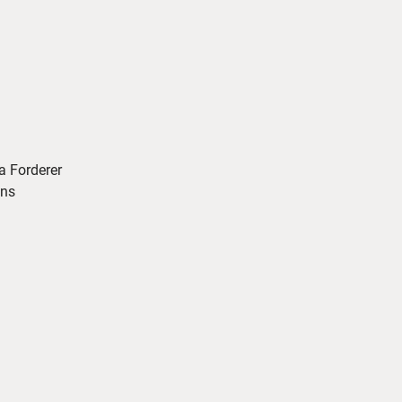
a Forderer
ons