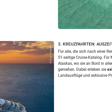
3. KREUZFAHRTEN: AUSZEI
© Royal Caribbean
Für alle, die sich nach einer 
51-seitige Cruise-Katalog. Für
Alaskas, wo sie an Bord in all
genießen. Dabei erleben sie
ex
Landausflüge und exklusive Pri