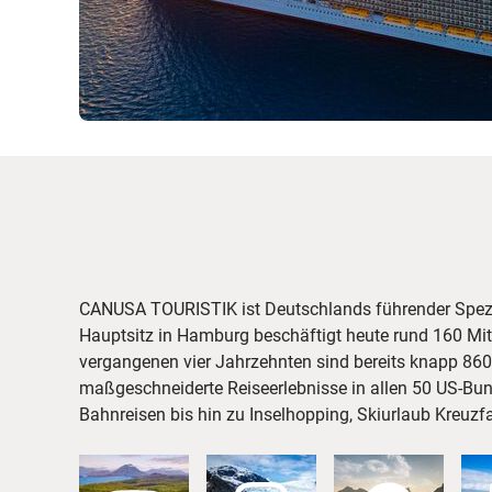
CANUSA TOURISTIK ist Deutschlands führender Spezi
Hauptsitz in Hamburg beschäftigt heute rund 160 Mita
vergangenen vier Jahrzehnten sind bereits knapp 860
maßgeschneiderte Reiseerlebnisse in allen 50 US-Bu
Bahnreisen bis hin zu Inselhopping, Skiurlaub Kreuz