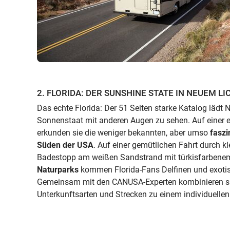
2. FLORIDA: DER SUNSHINE STATE IN NEUEM LI
Das echte Florida: Der 51 Seiten starke Katalog lädt N
Sonnenstaat mit anderen Augen zu sehen. Auf einer e
erkunden sie die weniger bekannten, aber umso
faszi
Süden der USA
. Auf einer gemütlichen Fahrt durch kl
Badestopp am weißen Sandstrand mit türkisfarbene
Naturparks
kommen Florida-Fans Delfinen und exoti
Gemeinsam mit den CANUSA-Experten kombinieren sie
Unterkunftsarten und Strecken zu einem individuellen