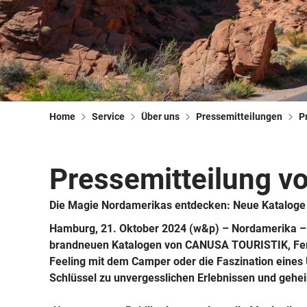
Home
Service
Über uns
Pressemitteilungen
P
Pressemitteilung v
Die Magie Nordamerikas entdecken: Neue Kataloge 
Hamburg, 21. Oktober 2024 (w&p) – Nordamerika – ei
brandneuen Katalogen von CANUSA TOURISTIK, Fernr
Feeling mit dem Camper oder die Faszination eines 
Schlüssel zu unvergesslichen Erlebnissen und gehei