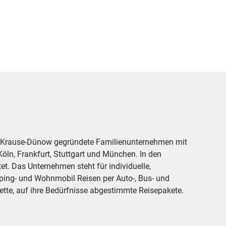
lo Krause-Dünow gegründete Familienunternehmen mit
öln, Frankfurt, Stuttgart und München. In den
t. Das Unternehmen steht für individuelle,
ing- und Wohnmobil Reisen per Auto-, Bus- und
ette, auf ihre Bedürfnisse abgestimmte Reisepakete.