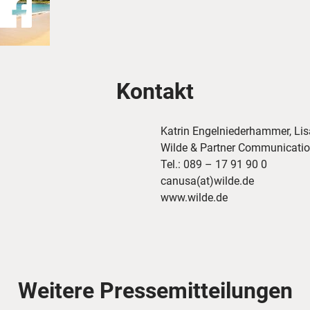
Kontakt
Katrin Engelniederhammer, Lis
Wilde & Partner Communicati
Tel.: 089 – 17 91 90 0
canusa(at)wilde.de
www.wilde.de
Weitere Pressemitteilungen