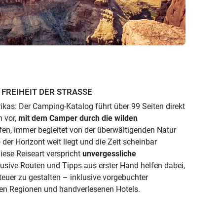
FREIHEIT DER STRASSE
kas: Der Camping-Katalog führt über 99 Seiten direkt
h vor,
mit dem Camper durch die wilden
fen, immer begleitet von der überwältigenden Natur
der Horizont weit liegt und die Zeit scheinbar
diese Reiseart verspricht
unvergessliche
lusive Routen und Tipps aus erster Hand helfen dabei,
nteuer zu gestalten – inklusive vorgebuchter
en Regionen und handverlesenen Hotels.