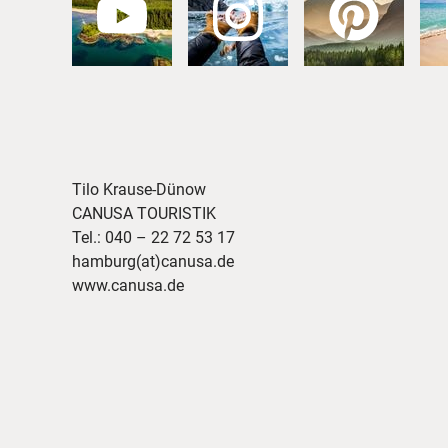
Tilo Krause-Dünow
CANUSA TOURISTIK
Tel.: 040 – 22 72 53 17
hamburg(at)canusa.de
www.canusa.de