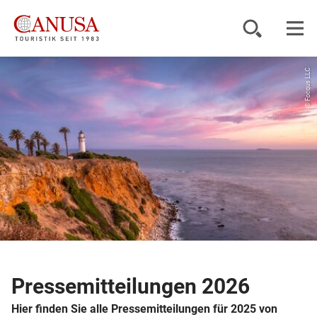
© Focqus LLC
Reiseziele
Reisearten
Inspiration
Service
KUNDENPORTAL
Pressemitteilungen 2026
Hier finden Sie alle Pressemitteilungen für 2025 von