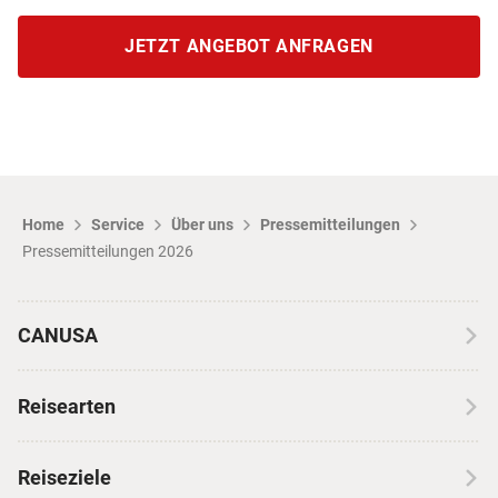
JETZT ANGEBOT ANFRAGEN
Home
Service
Über uns
Pressemitteilungen
Pressemitteilungen 2026
CANUSA
Über CANUSA
Reisearten
Kontakt
Wohnmobilreisen
Erfahrungen mit CANUSA
Reiseziele
Autoreisen