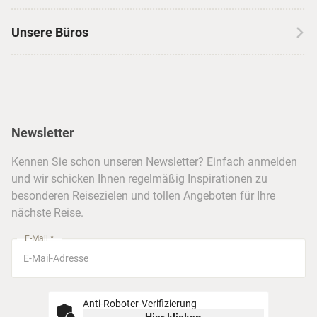
Jobs & Karriere
Kanada
Skireisen
Unsere Büros
Insidertipps
USA
Strandurlaub
Kataloge
Hamburg
Hawaii
Inselhopping
Reiseservice
Hannover
Alaska & Yukon
Städtereisen
Presse
Berlin
Newsletter
Hotels & Unterkünfte
FAQ
Köln
Kreuzfahrten
Kennen Sie schon unseren Newsletter? Einfach anmelden
Barrierefreiheitserklärung
Frankfurt
und wir schicken Ihnen regelmäßig Inspirationen zu
Busreisen
besonderen Reisezielen und tollen Angeboten für Ihre
Stuttgart
nächste Reise.
München
E-Mail *
Anti-Roboter-Verifizierung