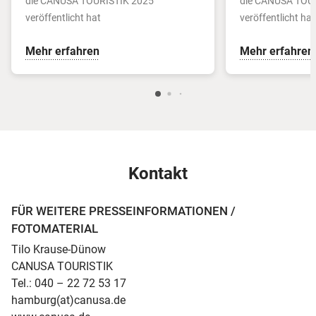
die CANUSA TOURISTIK 2025
die CANUSA TOU
veröffentlicht hat
veröffentlicht hat
Mehr erfahren
Mehr erfahren
Kontakt
FÜR WEITERE PRESSEINFORMATIONEN /
FOTOMATERIAL
Tilo Krause-Dünow
CANUSA TOURISTIK
Tel.: 040 – 22 72 53 17
hamburg(at)canusa.de