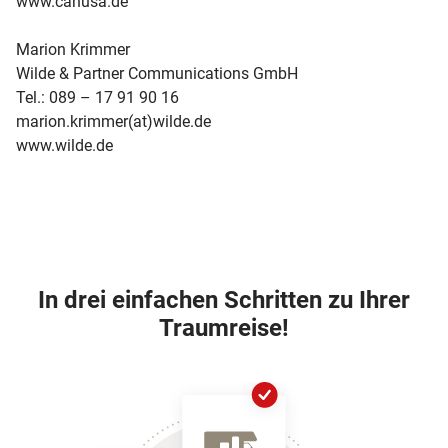
www.canusa.de
Marion Krimmer
Wilde & Partner Communications GmbH
Tel.: 089 – 17 91 90 16
marion.krimmer(at)wilde.de
www.wilde.de
In drei einfachen Schritten zu Ihrer
Traumreise!