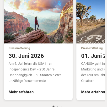
© edb3_16
Pressemitteilung
Pressemitteilung
30. Juni 2026
01. Juni 
Am 4. Juli feiern die USA ihren
CANUSA geht inn
Independence Day – 250 Jahre
Marketing und koo
Unabhängigkeit – 50 Staaten bieten
der Tourismusbra
unzählige Reisemomente
Creatorn
Mehr erfahren
Mehr erfahren