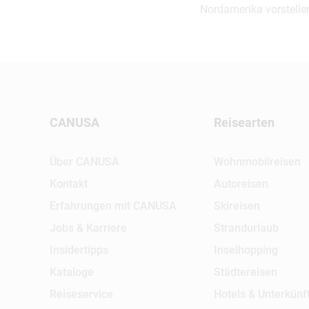
Nordamerika vorstelle
CANUSA
Reisearten
Über CANUSA
Wohnmobilreisen
Kontakt
Autoreisen
Erfahrungen mit CANUSA
Skireisen
Jobs & Karriere
Strandurlaub
Insidertipps
Inselhopping
Kataloge
Städtereisen
Reiseservice
Hotels & Unterkünf