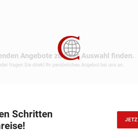
senden Angebote zu Ihrer Auswahl finden.
 oder fragen Sie direkt Ihr persönliches Angebot bei uns an.
hen Schritten
JETZ
reise!