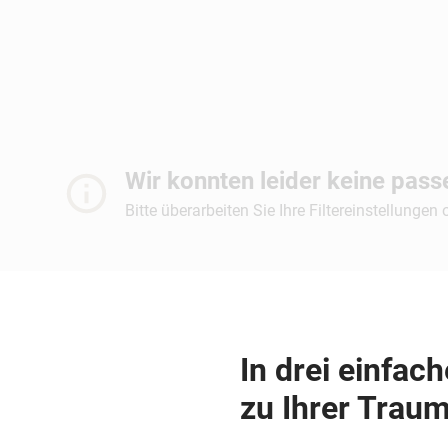
Wir konnten leider keine pas
Bitte überarbeiten Sie Ihre Filtereinstellungen
In drei einfac
zu Ihrer Traum