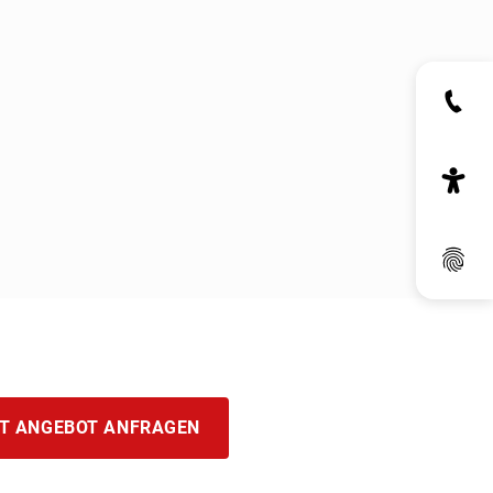
Dat
T ANGEBOT ANFRAGEN