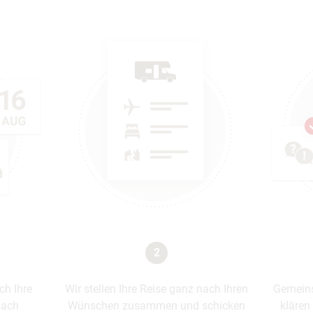
2
ich Ihre
Wir stellen Ihre Reise ganz nach Ihren
Gemeins
nach
Wünschen zusammen und schicken
klären