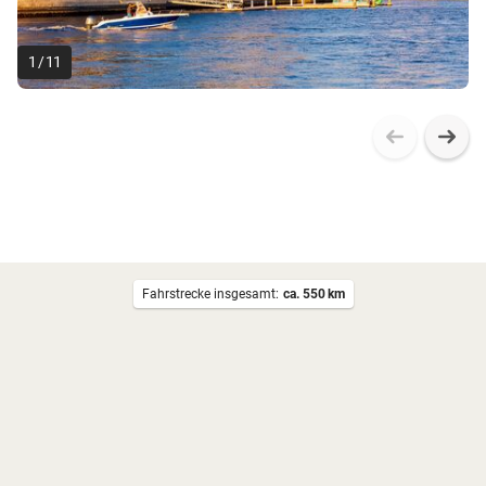
1
/
11
Fahrstrecke insgesamt:
ca. 550
km