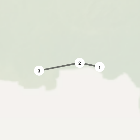
2
1
3