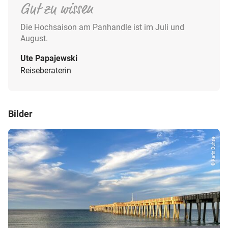
Gut zu wissen
Die Hochsaison am Panhandle ist im Juli und
August.
Ute Papajewski
Reiseberaterin
Bilder
© Karin Buhse