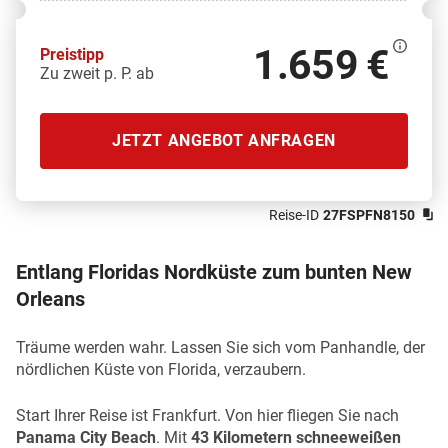
1.659 €
Preistipp
Zu zweit p. P. ab
JETZT ANGEBOT ANFRAGEN
Reise-ID
27FSPFN8150
Entlang Floridas Nordküste zum bunten New
Orleans
Träume werden wahr. Lassen Sie sich vom Panhandle, der
nördlichen Küste von Florida, verzaubern.
Start Ihrer Reise ist Frankfurt. Von hier fliegen Sie nach
Panama City Beach
. Mit
43 Kilometern schneeweißen