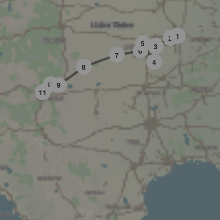
1
2
5
3
6
7
4
8
10
9
11