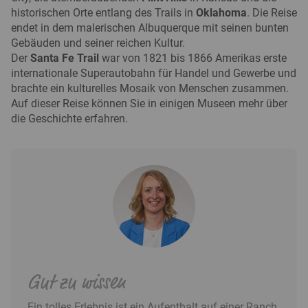
historischen Orte entlang des Trails in
Oklahoma
. Die Reise
endet in dem malerischen Albuquerque mit seinen bunten
Gebäuden und seiner reichen Kultur.
Der
Santa Fe Trail
war von 1821 bis 1866 Amerikas erste
internationale Superautobahn für Handel und Gewerbe und
brachte ein kulturelles Mosaik von Menschen zusammen.
Auf dieser Reise können Sie in einigen Museen mehr über
die Geschichte erfahren.
Gut zu wissen
Ein tolles Erlebnis ist ein Aufenthalt auf einer Ranch