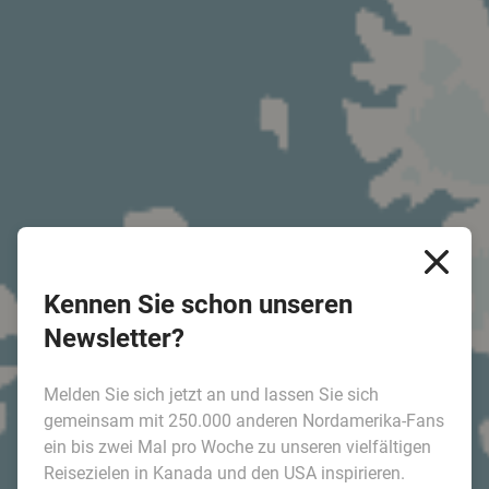
Kennen Sie schon unseren
Newsletter?
Melden Sie sich jetzt an und lassen Sie sich
gemeinsam mit 250.000 anderen Nordamerika-Fans
ein bis zwei Mal pro Woche zu unseren vielfältigen
Reisezielen in Kanada und den USA inspirieren.