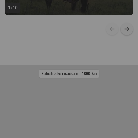
1
/
10
Fahrstrecke insgesamt:
1800
km