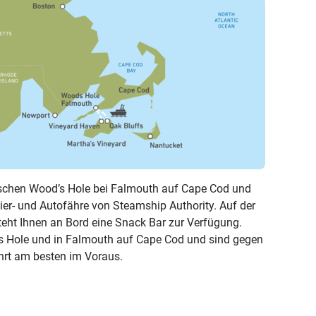
ischen Wood’s Hole bei Falmouth auf Cape Cod und
ier- und Autofähre von Steamship Authority. Auf der
teht Ihnen an Bord eine Snack Bar zur Verfügung.
’s Hole und in Falmouth auf Cape Cod und sind gegen
hrt am besten im Voraus.