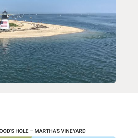
OOD'S HOLE – MARTHA'S VINEYARD