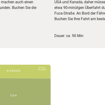
d machen auch einen
USA und Kanada, daher müssen 
tunden. Buchen Sie die
etwa 90-minütgen Überfahrt du
Fuca-Straße. An Bord der Fähre
Buchen Sie Ihre Fahrt am best
Dauer: ca. 90 Min