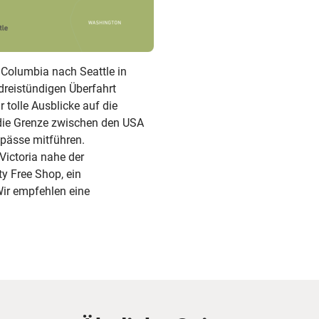
h Columbia nach Seattle in
dreistündigen Überfahrt
 tolle Ausblicke auf die
die Grenze zwischen den USA
epässe mitführen.
Victoria nahe der
ty Free Shop, ein
Wir empfehlen eine