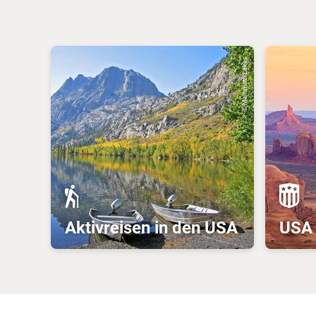
© Mammoth Lakes
Aktivreisen in den USA
USA