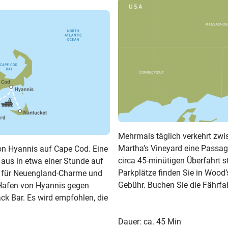
Mehrmals täglich verkehrt zw
Martha’s Vineyard eine Passag
von Hyannis auf Cape Cod. Eine
circa 45-minütigen Überfahrt s
 aus in etwa einer Stunde auf
Parkplätze finden Sie in Wood
de für Neuengland-Charme und
Gebühr. Buchen Sie die Fährfa
Hafen von Hyannis gegen
ck Bar. Es wird empfohlen, die
Dauer: ca. 45 Min