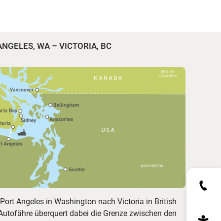
ANGELES, WA – VICTORIA, BC
Port Angeles in Washington nach Victoria in British
Autofähre überquert dabei die Grenze zwischen den