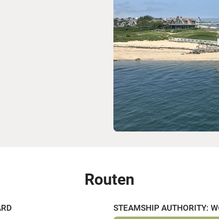
Routen
YARD
STEAMSHIP AUTHORITY: W