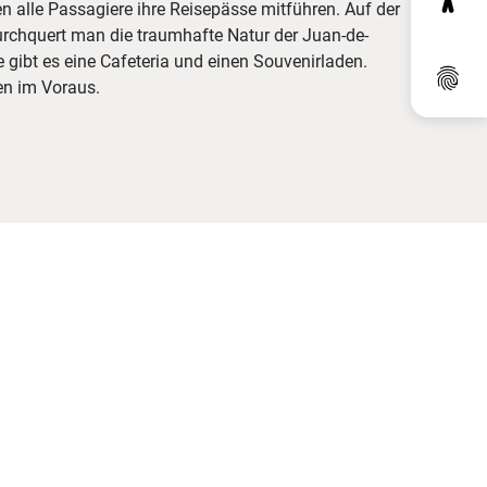
alle Passagiere ihre Reisepässe mitführen. Auf der
rchquert man die traumhafte Natur der Juan-de-
 gibt es eine Cafeteria und einen Souvenirladen.
Dat
en im Voraus.