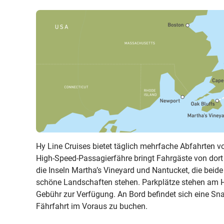
Hy Line Cruises bietet täglich mehrfache Abfahrten 
High-Speed-Passagierfähre bringt Fahrgäste von dort
die Inseln Martha’s Vineyard und Nantucket, die bei
schöne Landschaften stehen. Parkplätze stehen am 
Gebühr zur Verfügung. An Bord befindet sich eine Sna
Fährfahrt im Voraus zu buchen.