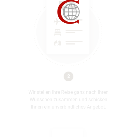
2
Wir stellen Ihre Reise ganz nach Ihren
Wünschen zusammen und schicken
Ihnen ein unverbindliches Angebot.