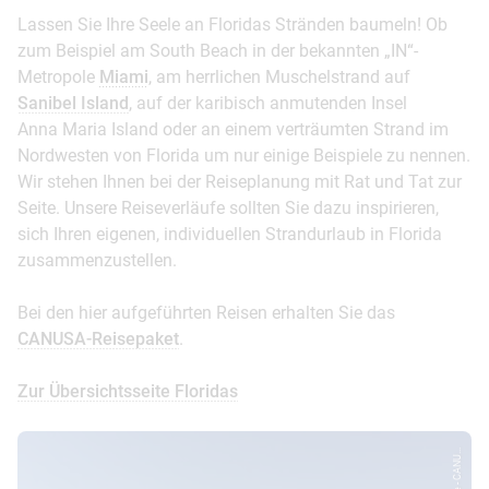
Lassen Sie Ihre Seele an Floridas Stränden baumeln! Ob
zum Beispiel am South Beach in der bekannten „IN“-
Metropole
Miami
, am herrlichen Muschelstrand auf
Sanibel Island
, auf der karibisch anmutenden Insel
Anna Maria Island oder an einem verträumten Strand im
Nordwesten von Florida um nur einige Beispiele zu nennen.
Wir stehen Ihnen bei der Reiseplanung mit Rat und Tat zur
Seite. Unsere Reiseverläufe sollten Sie dazu inspirieren,
sich Ihren eigenen, individuellen Strandurlaub in Florida
zusammenzustellen.
Bei den hier aufgeführten Reisen erhalten Sie das
CANUSA-Reisepaket
.
Zur Übersichtsseite Floridas