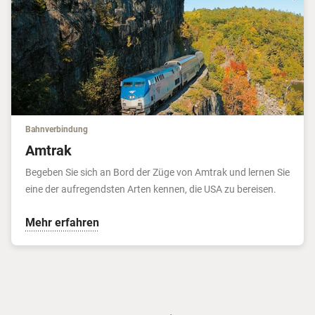
Bahnverbindung
Amtrak
Begeben Sie sich an Bord der Züge von Amtrak und lernen Sie
eine der aufregendsten Arten kennen, die USA zu bereisen.
Mehr erfahren