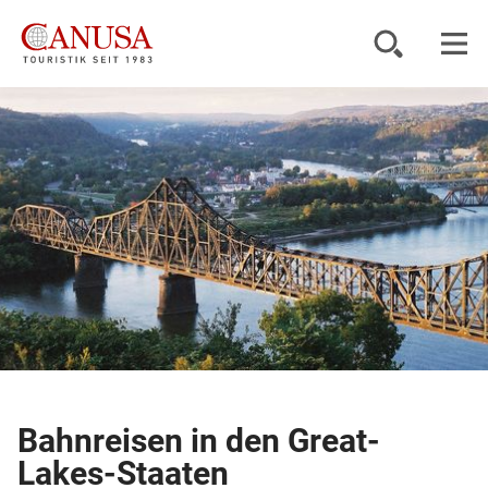
Reiseziele
Reisearten
Inspiration
Service
KUNDENPORTAL
Bahnreisen in den Great-
Lakes-Staaten