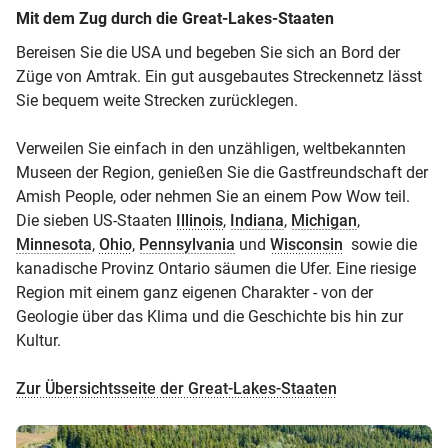
Mit dem Zug durch die Great-Lakes-Staaten
Bereisen Sie die USA und begeben Sie sich an Bord der
Züge von Amtrak. Ein gut ausgebautes Streckennetz lässt
Sie bequem weite Strecken zurücklegen.
Verweilen Sie einfach in den unzähligen, weltbekannten
Museen der Region, genießen Sie die Gastfreundschaft der
Amish People, oder nehmen Sie an einem Pow Wow teil.
Die sieben US-Staaten
Illinois
,
Indiana
,
Michigan
,
Minnesota
,
Ohio
,
Pennsylvania
und
Wisconsin
sowie die
kanadische Provinz Ontario säumen die Ufer. Eine riesige
Region mit einem ganz eigenen Charakter - von der
Geologie über das Klima und die Geschichte bis hin zur
Kultur.
Zur Übersichtsseite der Great-Lakes-Staaten