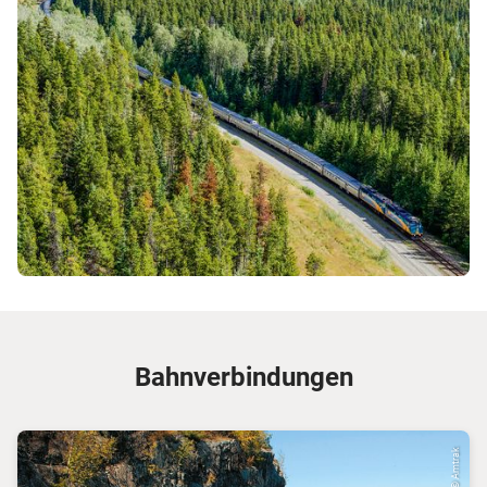
Bahnverbindungen
© Amtrak