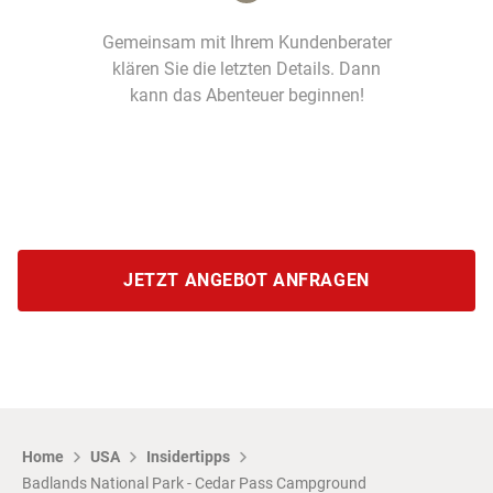
Gemeinsam mit Ihrem Kundenberater
klären Sie die letzten Details. Dann
kann das Abenteuer beginnen!
JETZT ANGEBOT ANFRAGEN
Home
USA
Insidertipps
Badlands National Park - Cedar Pass Campground