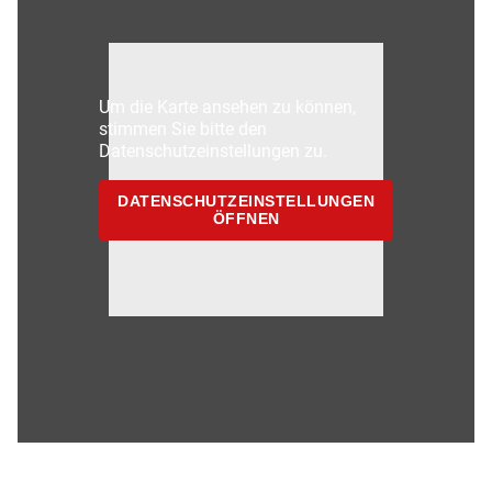
Um die Karte ansehen zu können,
stimmen Sie bitte den
Datenschutzeinstellungen zu.
DATENSCHUTZEINSTELLUNGEN
ÖFFNEN