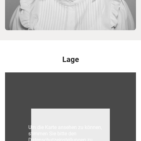
Lage
Um die Karte ansehen zu können,
stimmen Sie bitte den
Datenschutzeinstellungen zu.