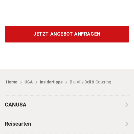
JETZT ANGEBOT ANFRAGEN
Home
USA
Insidertipps
Big Al´s Deli & Catering
CANUSA
Über CANUSA
Reisearten
Kontakt