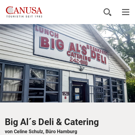
Reiseziele
Reisearten
Inspiration
Service
KUNDENPORTAL
Big Al´s Deli & Catering
von Celine Schulz, Büro Hamburg