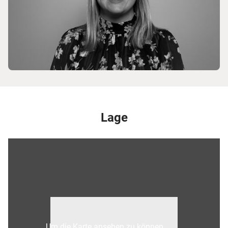
Lage
Um die Karte ansehen zu können,