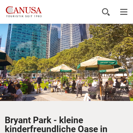
Reiseziele
Reisearten
Inspiration
Service
KUNDENPORTAL
Bryant Park - kleine
kinderfreundliche Oase in