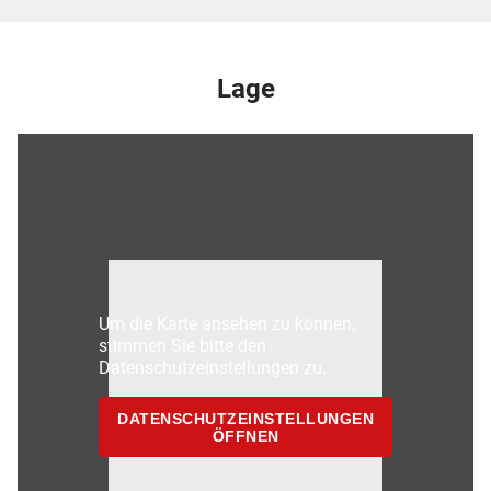
Lage
Um die Karte ansehen zu können,
stimmen Sie bitte den
Datenschutzeinstellungen zu.
DATENSCHUTZEINSTELLUNGEN
ÖFFNEN