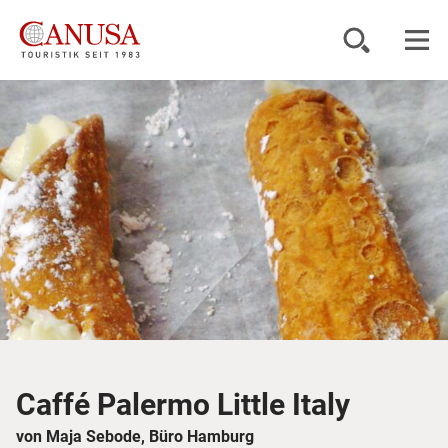
Reiseziele
Reisearten
Inspiration
Service
KUNDENPORTAL
Caffé Palermo Little Italy
von Maja Sebode, Büro Hamburg