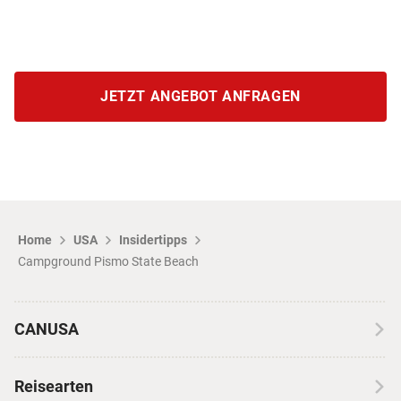
JETZT ANGEBOT ANFRAGEN
Home
USA
Insidertipps
Campground Pismo State Beach
CANUSA
Über CANUSA
Reisearten