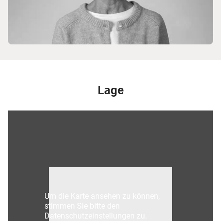
Lage
Um die Karte ansehen zu können,
stimmen Sie bitte den
Datenschutzeinstellungen zu.