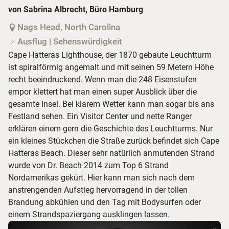
von Sabrina Albrecht, Büro Hamburg
Nags Head, North Carolina
Ausflug | Sehenswürdigkeit
Cape Hatteras Lighthouse, der 1870 gebaute Leuchtturm
ist spiralförmig angemalt und mit seinen 59 Metern Höhe
recht beeindruckend. Wenn man die 248 Eisenstufen
empor klettert hat man einen super Ausblick über die
gesamte Insel. Bei klarem Wetter kann man sogar bis ans
Festland sehen. Ein Visitor Center und nette Ranger
erklären einem gern die Geschichte des Leuchtturms. Nur
ein kleines Stückchen die Straße zurück befindet sich Cape
Hatteras Beach. Dieser sehr natürlich anmutenden Strand
wurde von Dr. Beach 2014 zum Top 6 Strand
Nordamerikas gekürt. Hier kann man sich nach dem
anstrengenden Aufstieg hervorragend in der tollen
Brandung abkühlen und den Tag mit Bodysurfen oder
einem Strandspaziergang ausklingen lassen.