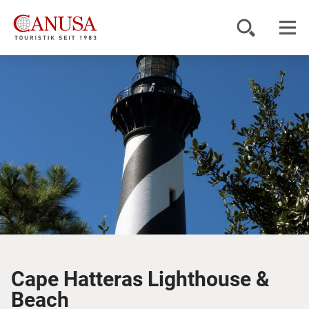
Reiseziele
Reisearten
Inspiration
Service
KUNDENPORTAL
Cape Hatteras Lighthouse &
Beach