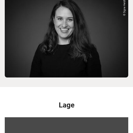
© Signe Heldt
Lage