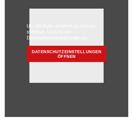
Um die Karte ansehen zu können,
stimmen Sie bitte den
Datenschutzeinstellungen zu.
DATENSCHUTZEINSTELLUNGEN
ÖFFNEN