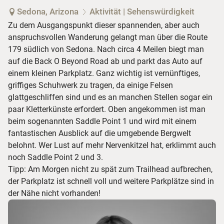
Sedona, Arizona
Aktivität | Sehenswürdigkeit
Zu dem Ausgangspunkt dieser spannenden, aber auch
anspruchsvollen Wanderung gelangt man über die Route
179 südlich von Sedona. Nach circa 4 Meilen biegt man
auf die Back O Beyond Road ab und parkt das Auto auf
einem kleinen Parkplatz. Ganz wichtig ist vernünftiges,
griffiges Schuhwerk zu tragen, da einige Felsen
glattgeschliffen sind und es an manchen Stellen sogar ein
paar Kletterkünste erfordert. Oben angekommen ist man
beim sogenannten Saddle Point 1 und wird mit einem
fantastischen Ausblick auf die umgebende Bergwelt
belohnt. Wer Lust auf mehr Nervenkitzel hat, erklimmt auch
noch Saddle Point 2 und 3.
Tipp: Am Morgen nicht zu spät zum Trailhead aufbrechen,
der Parkplatz ist schnell voll und weitere Parkplätze sind in
der Nähe nicht vorhanden!