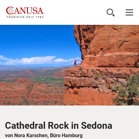
Reiseziele
Reisearten
Inspiration
Service
KUNDENPORTAL
Cathedral Rock in Sedona
von Nora Karschen, Büro Hamburg