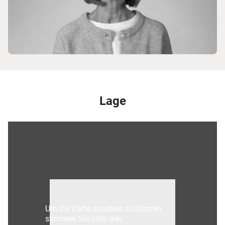
Lage
Um die Karte ansehen zu können,
stimmen Sie bitte den