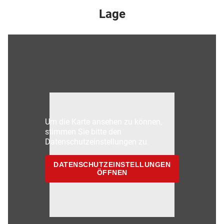
Lage
Um die Karte ansehen zu können,
stimmen Sie bitte den
Datenschutzeinstellungen zu.
DATENSCHUTZEINSTELLUNGEN
ÖFFNEN