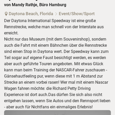
von Mandy Rathje, Büro Hamburg
Daytona Beach, Florida
Event/Show/Sport
Der Daytona International Speedway ist eine große
Rennstrecke, welche man schnell von der Interstate aus
erreicht.
Nicht nur das Museum (mit dem Souvenirshop), sondern
auch die Fahrt mit einem Bähnchen über die Rennstrecke
sind einen Stop in Daytona wert. Der Speedway kann zum
Teil sogar auf eigene Faust besichtigt werden, es werden
aber auch geführte Touren angeboten. Mit etwas Glück
kann man beim Training der NASCAR-Fahrer zuschauen -
Gänsehautfeeling pur, wenn diese mit 1 m Abstand zur
Strecke an einem vorbei rasen! Wer mal mit einem Nascar
Wagen fahren möchte: die Richard Petty Driving
Experience ist dort auch.Das dürfen Sie sich also nicht
entgehen lassen, wenn Sie Autos und den Rennsport lieben
- aber auch für Nichtfans ein einmaliges Erlebnis!