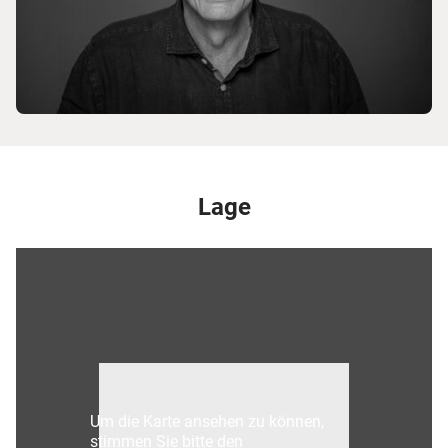
Lage
Um die Karte ansehen zu können,
stimmen Sie bitte den