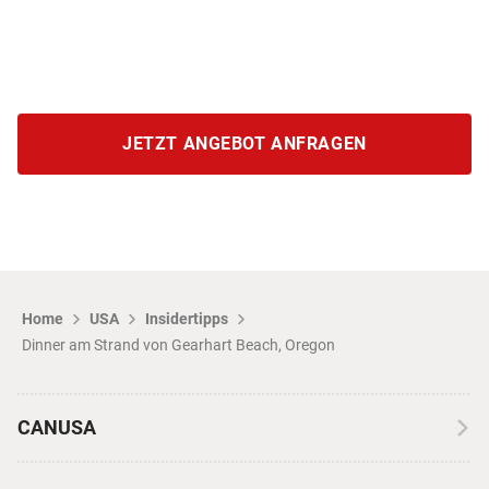
JETZT ANGEBOT ANFRAGEN
Home
USA
Insidertipps
Dinner am Strand von Gearhart Beach, Oregon
CANUSA
Über CANUSA