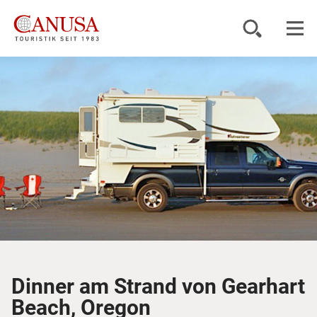
Reiseziele
Reisearten
Inspiration
Service
KUNDENPORTAL
Dinner am Strand von Gearhart
Beach, Oregon