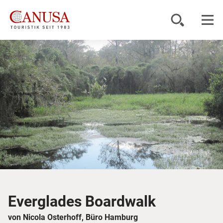
Reiseziele
Reisearten
Inspiration
Service
KUNDENPORTAL
Everglades Boardwalk
von Nicola Osterhoff, Büro Hamburg