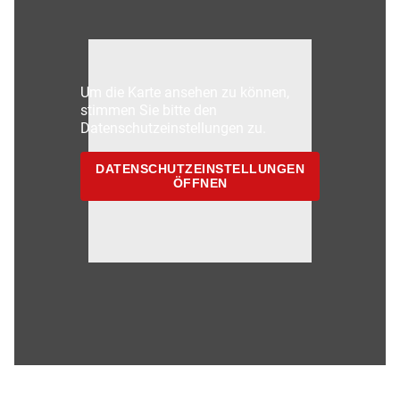
Um die Karte ansehen zu können,
stimmen Sie bitte den
Datenschutzeinstellungen zu.
DATENSCHUTZEINSTELLUNGEN
ÖFFNEN