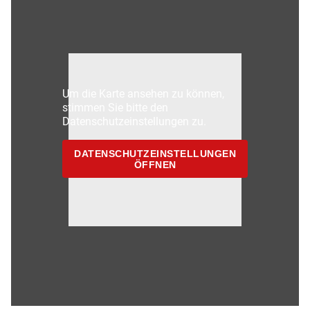
Um die Karte ansehen zu können,
stimmen Sie bitte den
Datenschutzeinstellungen zu.
DATENSCHUTZEINSTELLUNGEN
ÖFFNEN