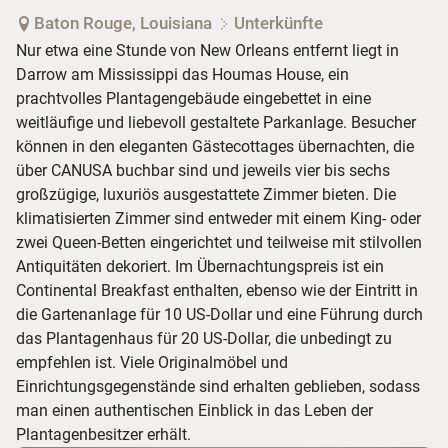
Baton Rouge, Louisiana
Unterkünfte
Nur etwa eine Stunde von New Orleans entfernt liegt in
Darrow am Mississippi das Houmas House, ein
prachtvolles Plantagengebäude eingebettet in eine
weitläufige und liebevoll gestaltete Parkanlage. Besucher
können in den eleganten Gästecottages übernachten, die
über CANUSA buchbar sind und jeweils vier bis sechs
großzügige, luxuriös ausgestattete Zimmer bieten. Die
klimatisierten Zimmer sind entweder mit einem King- oder
zwei Queen-Betten eingerichtet und teilweise mit stilvollen
Antiquitäten dekoriert. Im Übernachtungspreis ist ein
Continental Breakfast enthalten, ebenso wie der Eintritt in
die Gartenanlage für 10 US-Dollar und eine Führung durch
das Plantagenhaus für 20 US-Dollar, die unbedingt zu
empfehlen ist. Viele Originalmöbel und
Einrichtungsgegenstände sind erhalten geblieben, sodass
man einen authentischen Einblick in das Leben der
Plantagenbesitzer erhält.