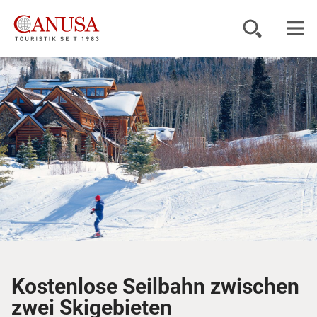
Reiseziele
Reisearten
Inspiration
Service
KUNDENPORTAL
Kostenlose Seilbahn zwischen
zwei Skigebieten