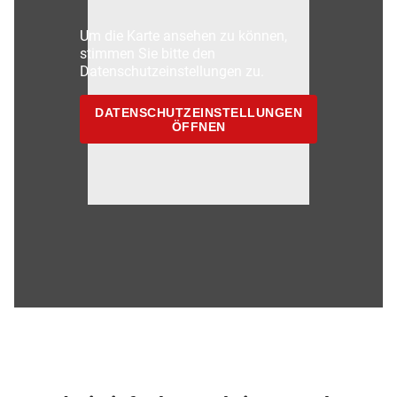
Um die Karte ansehen zu können,
stimmen Sie bitte den
Datenschutzeinstellungen zu.
DATENSCHUTZEINSTELLUNGEN
ÖFFNEN