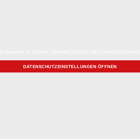
te ansehen zu können, stimmen Sie bitte den Datenschutzeinste
DATENSCHUTZEINSTELLUNGEN ÖFFNEN