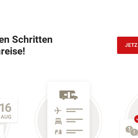
hen Schritten
JETZ
reise!