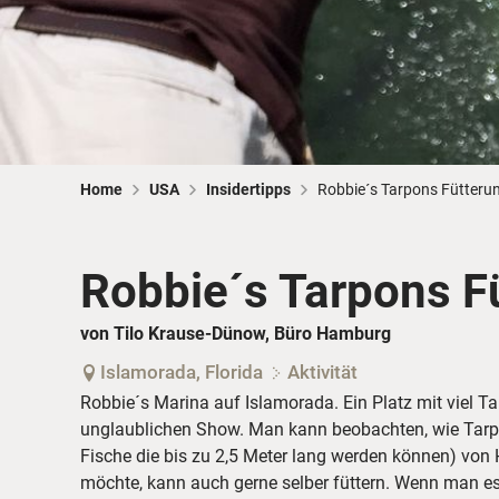
Home
USA
Insidertipps
Robbie´s Tarpons Fütteru
Robbie´s Tarpons F
von Tilo Krause-Dünow, Büro Hamburg
Islamorada, Florida
Aktivität
Robbie´s Marina auf Islamorada. Ein Platz mit viel 
unglaublichen Show. Man kann beobachten, wie Tarp
Fische die bis zu 2,5 Meter lang werden können) von 
möchte, kann auch gerne selber füttern. Wenn man es