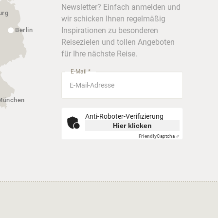
Newsletter? Einfach anmelden und
urg
wir schicken Ihnen regelmäßig
Inspirationen zu besonderen
Berlin
Reisezielen und tollen Angeboten
für Ihre nächste Reise.
E-Mail *
München
Anti-Roboter-Verifizierung
Hier klicken
Friendly
Captcha ⇗