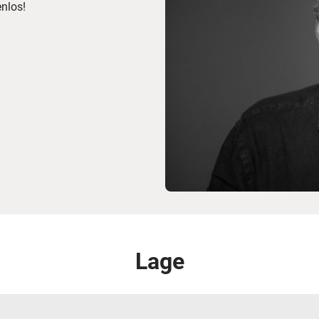
enlos!
Lage