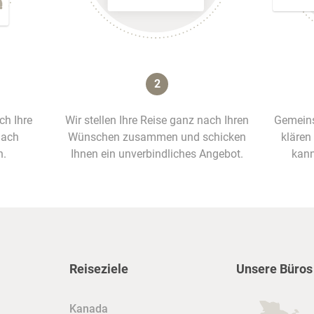
2
ich Ihre
Wir stellen Ihre Reise ganz nach Ihren
Gemeins
nach
Wünschen zusammen und schicken
klären
n.
Ihnen ein unverbindliches Angebot.
kann
Reiseziele
Unsere Büros
Kanada