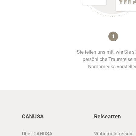
1
Sie teilen uns mit, wie Sie s
persönliche Traumreise 
Nordamerika vorstelle
CANUSA
Reisearten
Über CANUSA
Wohnmobilreisen