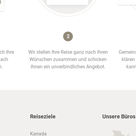
2
ich Ihre
Wir stellen Ihre Reise ganz nach Ihren
Gemeins
nach
Wünschen zusammen und schicken
klären
n.
Ihnen ein unverbindliches Angebot.
kann
Reiseziele
Unsere Büros
Kanada