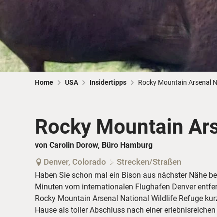
Home
USA
Insidertipps
Rocky Mountain Arsenal Na
Rocky Mountain Ars
von Carolin Dorow, Büro Hamburg
Denver, Colorado
Strecken/Straßen
Haben Sie schon mal ein Bison aus nächster Nähe b
Minuten vom internationalen Flughafen Denver entfern
Rocky Mountain Arsenal National Wildlife Refuge ku
Hause als toller Abschluss nach einer erlebnisreichen 