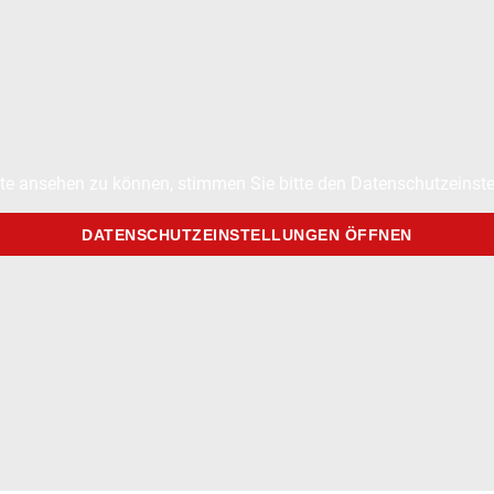
te ansehen zu können, stimmen Sie bitte den Datenschutzeinste
DATENSCHUTZEINSTELLUNGEN ÖFFNEN