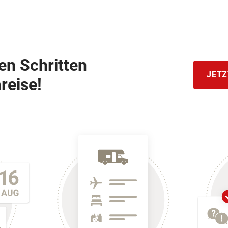
hen Schritten
JETZ
reise!