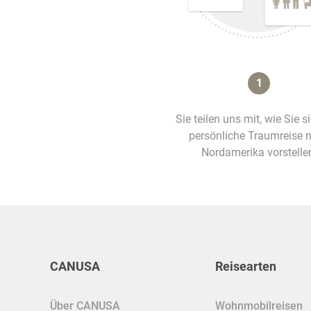
1
Sie teilen uns mit, wie Sie s
persönliche Traumreise 
Nordamerika vorstelle
CANUSA
Reisearten
Über CANUSA
Wohnmobilreisen