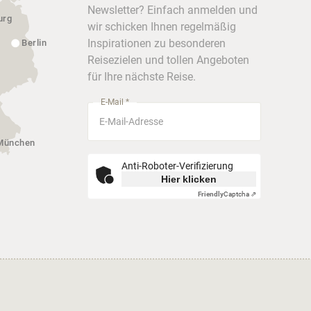
Newsletter? Einfach anmelden und
urg
wir schicken Ihnen regelmäßig
Inspirationen zu besonderen
Berlin
Reisezielen und tollen Angeboten
für Ihre nächste Reise.
E-Mail *
München
Anti-Roboter-Verifizierung
Hier klicken
Friendly
Captcha ⇗