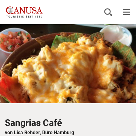
Reiseziele
Reisearten
Inspiration
Service
KUNDENPORTAL
Sangrias Café
von Lisa Rehder, Büro Hamburg