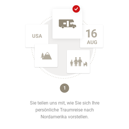
1
Sie teilen uns mit, wie Sie sich Ihre
persönliche Traumreise nach
Nordamerika vorstellen.