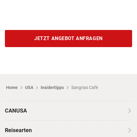
JETZT ANGEBOT ANFRAGEN
Home
USA
Insidertipps
Sangrias Café
CANUSA
Über CANUSA
Reisearten
Kontakt