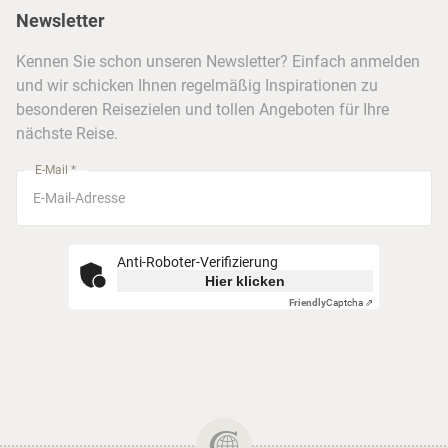
Newsletter
Hotels & Unterkünfte
FAQ
Köln
Kreuzfahrten
Kennen Sie schon unseren Newsletter? Einfach anmelden
Barrierefreiheitserklärung
Frankfurt
und wir schicken Ihnen regelmäßig Inspirationen zu
Busreisen
besonderen Reisezielen und tollen Angeboten für Ihre
Stuttgart
nächste Reise.
München
E-Mail *
Anti-Roboter-Verifizierung
Hier klicken
Friendly
Captcha ⇗