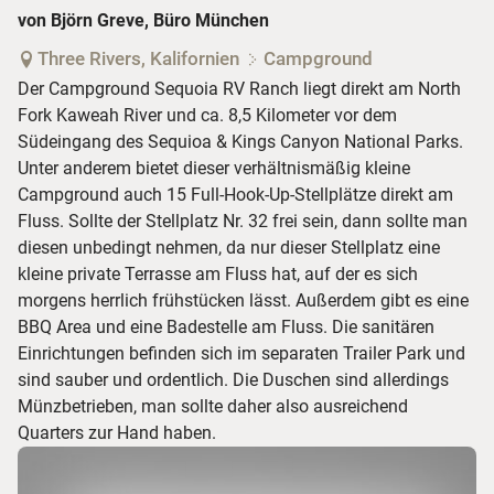
von Björn Greve, Büro München
Three Rivers, Kalifornien
Campground
Der Campground Sequoia RV Ranch liegt direkt am North
Fork Kaweah River und ca. 8,5 Kilometer vor dem
Südeingang des Sequioa & Kings Canyon National Parks.
Unter anderem bietet dieser verhältnismäßig kleine
Campground auch 15 Full-Hook-Up-Stellplätze direkt am
Fluss. Sollte der Stellplatz Nr. 32 frei sein, dann sollte man
diesen unbedingt nehmen, da nur dieser Stellplatz eine
kleine private Terrasse am Fluss hat, auf der es sich
morgens herrlich frühstücken lässt. Außerdem gibt es eine
BBQ Area und eine Badestelle am Fluss. Die sanitären
Einrichtungen befinden sich im separaten Trailer Park und
sind sauber und ordentlich. Die Duschen sind allerdings
Münzbetrieben, man sollte daher also ausreichend
Quarters zur Hand haben.