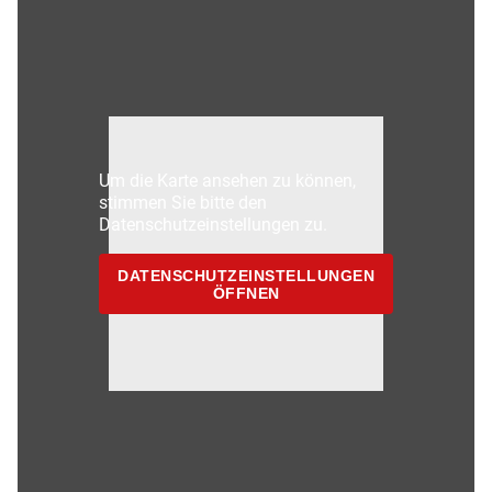
Um die Karte ansehen zu können,
stimmen Sie bitte den
Datenschutzeinstellungen zu.
DATENSCHUTZEINSTELLUNGEN
ÖFFNEN