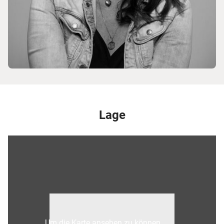
Lage
Um die Karte ansehen zu können,