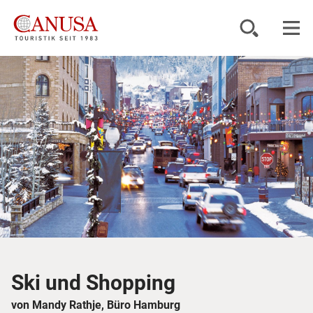
Reiseziele
Reisearten
Inspiration
Service
KUNDENPORTAL
Ski und Shopping
von Mandy Rathje, Büro Hamburg