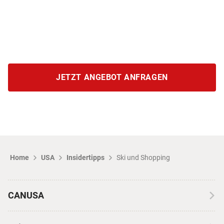
JETZT ANGEBOT ANFRAGEN
Home
USA
Insidertipps
Ski und Shopping
CANUSA
Über CANUSA