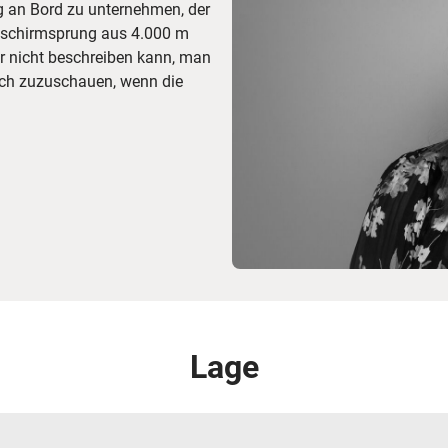
ug an Bord zu unternehmen, der
allschirmsprung aus 4.000 m
ar nicht beschreiben kann, man
ch zuzuschauen, wenn die
Lage