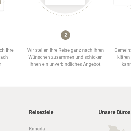
2
ich Ihre
Wir stellen Ihre Reise ganz nach Ihren
Gemeins
nach
Wünschen zusammen und schicken
klären
n.
Ihnen ein unverbindliches Angebot.
kann
Reiseziele
Unsere Büros
Kanada