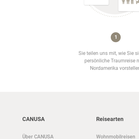
1
Sie teilen uns mit, wie Sie s
persönliche Traumreise 
Nordamerika vorstelle
CANUSA
Reisearten
Über CANUSA
Wohnmobilreisen