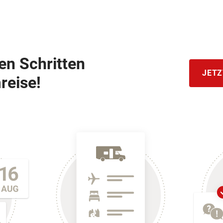
hen Schritten
JETZ
reise!