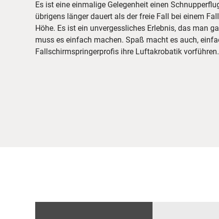
Es ist eine einmalige Gelegenheit einen Schnupperfl
übrigens länger dauert als der freie Fall bei einem F
Höhe. Es ist ein unvergessliches Erlebnis, das man g
muss es einfach machen. Spaß macht es auch, einfa
Fallschirmspringerprofis ihre Luftakrobatik vorführen.