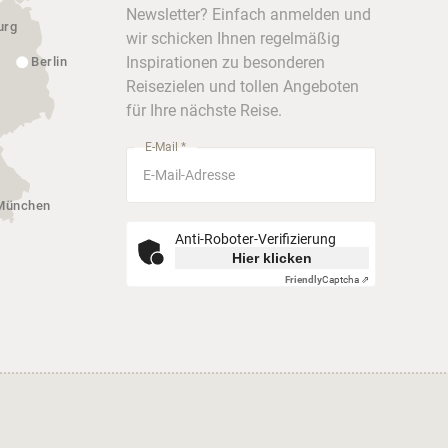
Newsletter? Einfach anmelden und
urg
wir schicken Ihnen regelmäßig
Inspirationen zu besonderen
Berlin
Reisezielen und tollen Angeboten
für Ihre nächste Reise.
E-Mail *
München
Anti-Roboter-Verifizierung
Hier klicken
Friendly
Captcha ⇗