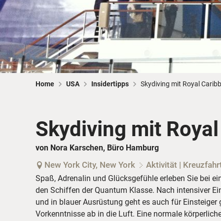
Home
USA
Insidertipps
Skydiving mit Royal Carib
Skydiving mit Roya
von Nora Karschen, Büro Hamburg
New York City, New York
Aktivität | Kreuzfahr
Spaß, Adrenalin und Glücksgefühle erleben Sie bei e
den Schiffen der Quantum Klasse. Nach intensiver Ei
und in blauer Ausrüstung geht es auch für Einsteige
Vorkenntnisse ab in die Luft. Eine normale körperlich