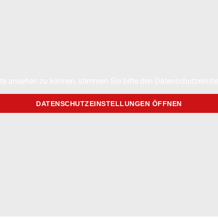
te ansehen zu können, stimmen Sie bitte den Datenschutzeinste
DATENSCHUTZEINSTELLUNGEN ÖFFNEN