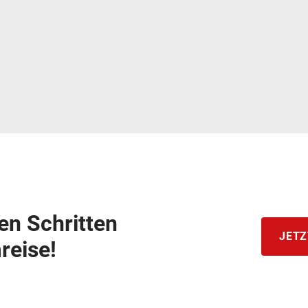
hen Schritten
JETZ
reise!