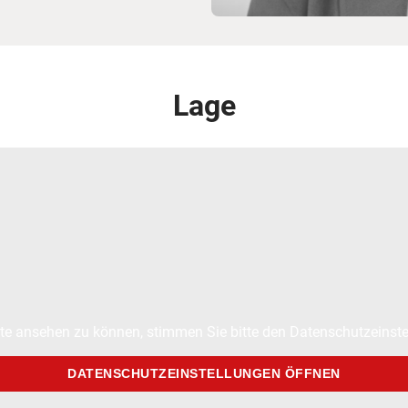
Lage
te ansehen zu können, stimmen Sie bitte den Datenschutzeinste
DATENSCHUTZEINSTELLUNGEN ÖFFNEN