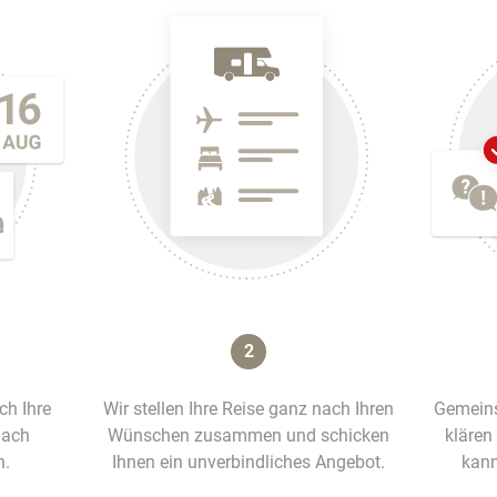
2
ich Ihre
Wir stellen Ihre Reise ganz nach Ihren
Gemeins
nach
Wünschen zusammen und schicken
klären
n.
Ihnen ein unverbindliches Angebot.
kann