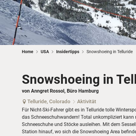
Home
USA
Insidertipps
Snowshoeing in Telluride
Snowshoeing in Tel
von Anngret Rossol, Büro Hamburg
Telluride, Colorado
Aktivität
Für Nicht-Ski-Fahrer gibt es in Telluride tolle Wintersp
das Schneeschuhwandern! Total unkompliziert kann m
Schneeschuhe und Stöcke ausleihen. Mit dem Sesselli
Station hinauf, wo sich die Snowshoeing Area befind