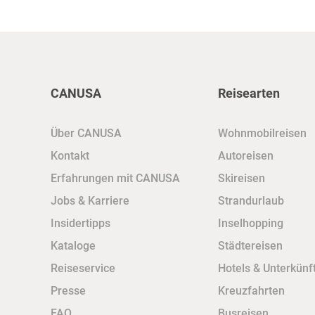
CANUSA
Reisearten
Über CANUSA
Wohnmobilreisen
Kontakt
Autoreisen
Erfahrungen mit CANUSA
Skireisen
Jobs & Karriere
Strandurlaub
Insidertipps
Inselhopping
Kataloge
Städtereisen
Reiseservice
Hotels & Unterkünf
Presse
Kreuzfahrten
FAQ
Busreisen