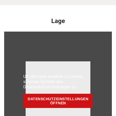
Lage
Um die Karte ansehen zu können,
stimmen Sie bitte den
Datenschutzeinstellungen zu.
DATENSCHUTZEINSTELLUNGEN
ÖFFNEN