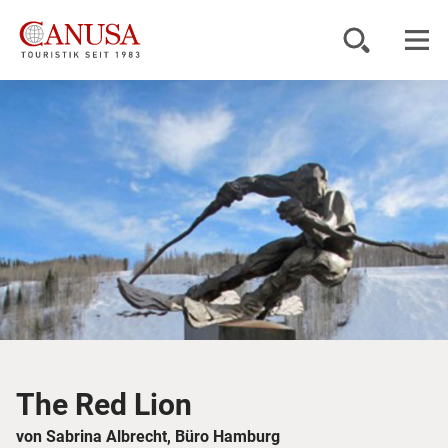
Reiseziele
Reisearten
Inspiration
Service
KUNDENPORTAL
The Red Lion
von Sabrina Albrecht, Büro Hamburg