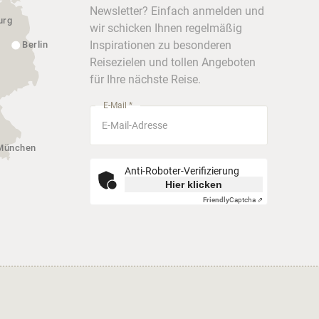
Newsletter? Einfach anmelden und
urg
wir schicken Ihnen regelmäßig
Inspirationen zu besonderen
Berlin
Reisezielen und tollen Angeboten
für Ihre nächste Reise.
E-Mail *
München
Anti-Roboter-Verifizierung
Hier klicken
Friendly
Captcha ⇗