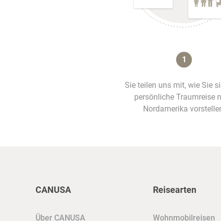
1
Sie teilen uns mit, wie Sie s
persönliche Traumreise 
Nordamerika vorstelle
CANUSA
Reisearten
Über CANUSA
Wohnmobilreisen