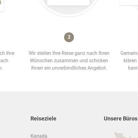
2
ich Ihre
Wir stellen Ihre Reise ganz nach Ihren
Gemeins
nach
Wünschen zusammen und schicken
klären
n.
Ihnen ein unverbindliches Angebot.
kann
Reiseziele
Unsere Büros
Kanada