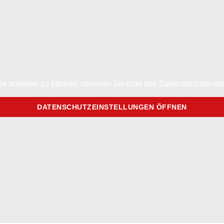
te ansehen zu können, stimmen Sie bitte den Datenschutzeinste
DATENSCHUTZEINSTELLUNGEN ÖFFNEN