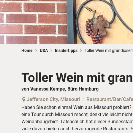
Home
USA
Insidertipps
Toller Wein mit grandiosem
Toller Wein mit gra
von Vanessa Kempe, Büro Hamburg
Jefferson City, Missouri
Restaurant/Bar/Caf
Haben Sie schon einmal Wein aus Missouri probiert? 
eine Tour durch Missouri macht, denkt vielleicht nich
Weinanbaugebiet. Tatsächlich hat dieser Bundesstaat 
viele davon bieten auch hervorragende Restaurants. S