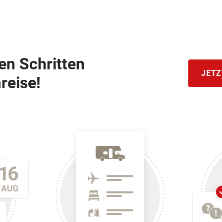
hen Schritten
JETZ
reise!