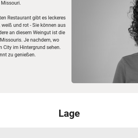
 Missouri.
ten Restaurant gibt es leckeres
 weiß und rot - Sie können aus
ere an diesem Weingut ist die
t Missouris. Je nachdem, wo
n City im Hintergrund sehen.
annt zu genießen.
Lage