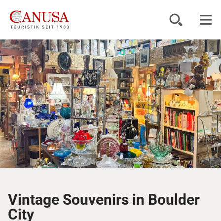
Reiseziele
Reisearten
Inspiration
Service
KUNDENPORTAL
Vintage Souvenirs in Boulder
City