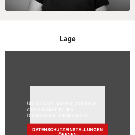
Lage
Um die Karte ansehen zu können,
stimmen Sie bitte den
Datenschutzeinstellungen zu.
DATENSCHUTZEINSTELLUNGEN
ÖFFNEN