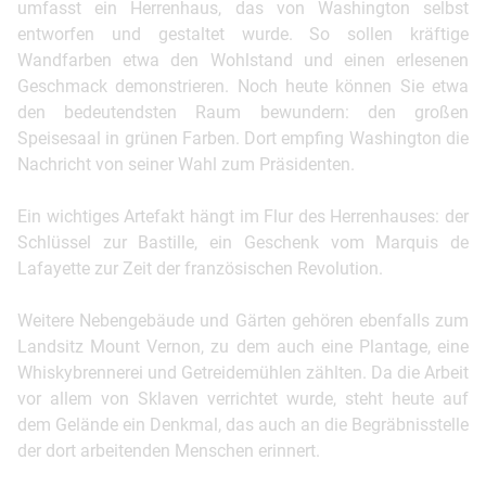
umfasst ein Herrenhaus, das von Washington selbst
entworfen und gestaltet wurde. So sollen kräftige
Wandfarben etwa den Wohlstand und einen erlesenen
Geschmack demonstrieren. Noch heute können Sie etwa
den bedeutendsten Raum bewundern: den großen
Speisesaal in grünen Farben. Dort empfing Washington die
Nachricht von seiner Wahl zum Präsidenten.
Ein wichtiges Artefakt hängt im Flur des Herrenhauses: der
Schlüssel zur Bastille, ein Geschenk vom Marquis de
Lafayette zur Zeit der französischen Revolution.
Weitere Nebengebäude und Gärten gehören ebenfalls zum
Landsitz Mount Vernon, zu dem auch eine Plantage, eine
Whiskybrennerei und Getreidemühlen zählten. Da die Arbeit
vor allem von Sklaven verrichtet wurde, steht heute auf
dem Gelände ein Denkmal, das auch an die Begräbnisstelle
der dort arbeitenden Menschen erinnert.