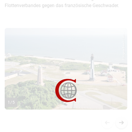
Flottenverbandes gegen das französische Geschwader.
© Virginia Beach Con...
1
/
5