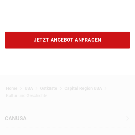
JETZT ANGEBOT ANFRAGEN
Home
USA
Ostküste
Capital Region USA
Kultur und Geschichte
CANUSA
Über CANUSA