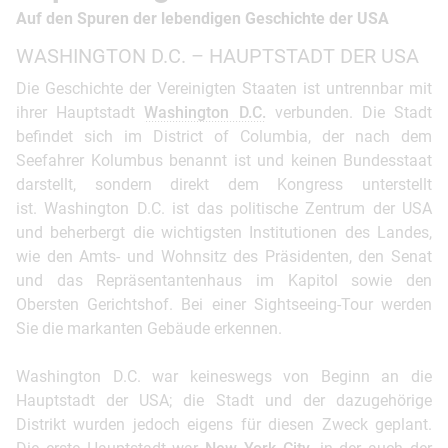
Auf den Spuren der lebendigen Geschichte der USA
WASHINGTON D.C. – HAUPTSTADT DER USA
Die Geschichte der Vereinigten Staaten ist untrennbar mit
ihrer Hauptstadt
Washington D.C.
verbunden. Die Stadt
befindet sich im District of Columbia, der nach dem
Seefahrer Kolumbus benannt ist und keinen Bundesstaat
darstellt, sondern direkt dem Kongress unterstellt
ist. Washington D.C. ist das politische Zentrum der USA
und beherbergt die wichtigsten Institutionen des Landes,
wie den Amts- und Wohnsitz des Präsidenten, den Senat
und das Repräsentantenhaus im Kapitol sowie den
Obersten Gerichtshof. Bei einer Sightseeing-Tour werden
Sie die markanten Gebäude erkennen.
Washington D.C. war keineswegs von Beginn an die
Hauptstadt der USA; die Stadt und der dazugehörige
Distrikt wurden jedoch eigens für diesen Zweck geplant.