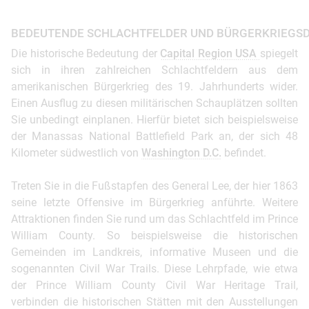
BEDEUTENDE SCHLACHTFELDER UND BÜRGERKRIEGS
Die historische Bedeutung der
Capital Region USA
spiegelt
sich in ihren zahlreichen Schlachtfeldern aus dem
amerikanischen Bürgerkrieg des 19. Jahrhunderts wider.
Einen Ausflug zu diesen militärischen Schauplätzen sollten
Sie unbedingt einplanen. Hierfür bietet sich beispielsweise
der Manassas National Battlefield Park an, der sich 48
Kilometer südwestlich von
Washington D.C.
befindet.
Treten Sie in die Fußstapfen des General Lee, der hier 1863
seine letzte Offensive im Bürgerkrieg anführte. Weitere
Attraktionen finden Sie rund um das Schlachtfeld im Prince
William County. So beispielsweise die historischen
Gemeinden im Landkreis, informative Museen und die
sogenannten Civil War Trails. Diese Lehrpfade, wie etwa
der Prince William County Civil War Heritage Trail,
verbinden die historischen Stätten mit den Ausstellungen