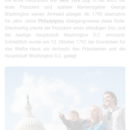
Die erste Hauptstadt war
New York City
, in der auch der
erste Präsident und spätere Namensgeber George
Washington seinen Amtseid ablegte. Ab 1790 übernahm
für zehn Jahre
Philadelphia
übergangsweise diese Rolle.
Gleichzeitig plante der Präsident einen ständigen Sitz, und
die heutige Hauptstadt Washington D.C. entstand.
Schließlich wurde am 13. Oktober 1792 der Grundstein für
das Weiße Haus als Amtssitz des Präsidenten und die
Hauptstadt Washington D.C. gelegt.
© Douglas Sonders