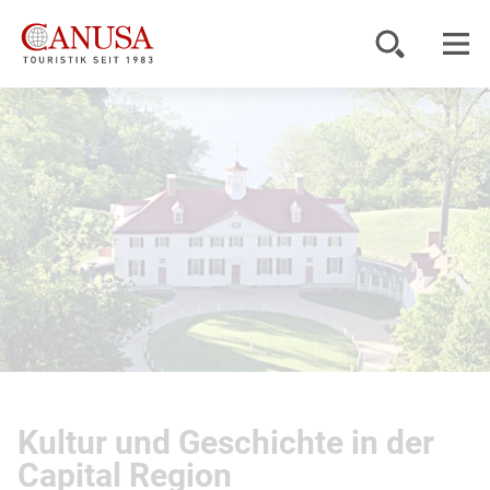
© Lautman
Reiseziele
Reisearten
Inspiration
Service
KUNDENPORTAL
Kultur und Geschichte in der
Capital Region