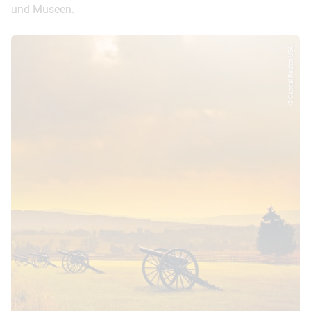
und Museen.
© Capital Region USA