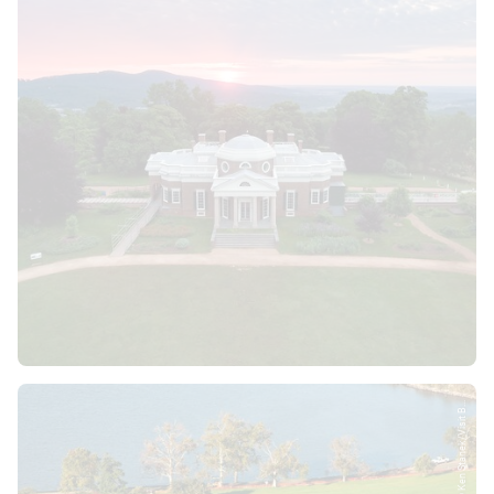
© Ken Stanek/Visit B...