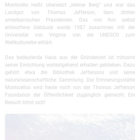
Monticello heißt übersetzt „kleiner Berg“ und war das
Landgut von Thomas Jefferson, dem dritten
amerikanischen Präsidenten. Das von ihm selbst
entworfene Gebäude wurde 1987 zusammen mit der
Universität von Virginia von der UNESCO zum
Weltkulturerbe erklärt.
Das bedeutende Haus aus der Gründerzeit ist mitsamt
seiner Einrichtung weitestgehend erhalten geblieben. Dazu
gehört etwa die Bibliothek Jeffersons und seine
naturwissenschaftliche Sammlung. Die Erinnerungsstätte
Monticellos wird heute noch von der Thomas Jefferson
Foundation der Öffentlichkeit zugänglich gemacht. Ein
Besuch lohnt sich!
© Jeff Mauritzen