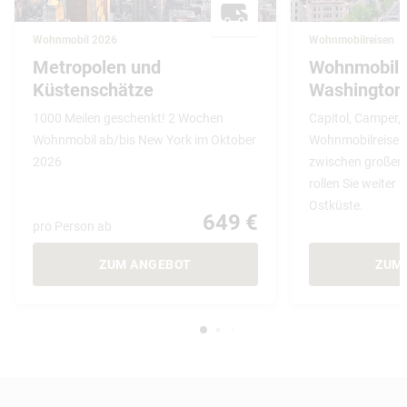
Wohnmobil 2026
Wohnmobilreisen
Metropolen und
Wohnmobil 
Küstenschätze
Washington 
1000 Meilen geschenkt! 2 Wochen
Capitol, Camper, 
Wohnmobil ab/bis New York im Oktober
Wohnmobilreise i
2026
zwischen großen
rollen Sie weiter
Ostküste.
649 €
pro Person ab
ZUM ANGEBOT
ZUM