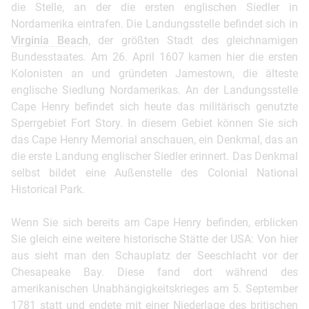
die Stelle, an der die ersten englischen Siedler in
Nordamerika eintrafen. Die Landungsstelle befindet sich in
Virginia Beach
, der größten Stadt des gleichnamigen
Bundesstaates. Am 26. April 1607 kamen hier die ersten
Kolonisten an und gründeten Jamestown, die älteste
englische Siedlung Nordamerikas. An der Landungsstelle
Cape Henry befindet sich heute das militärisch genutzte
Sperrgebiet Fort Story. In diesem Gebiet können Sie sich
das Cape Henry Memorial anschauen, ein Denkmal, das an
die erste Landung englischer Siedler erinnert. Das Denkmal
selbst bildet eine Außenstelle des Colonial National
Historical Park.
Wenn Sie sich bereits am Cape Henry befinden, erblicken
Sie gleich eine weitere historische Stätte der USA: Von hier
aus sieht man den Schauplatz der Seeschlacht vor der
Chesapeake Bay. Diese fand dort während des
amerikanischen Unabhängigkeitskrieges am 5. September
1781 statt und endete mit einer Niederlage des britischen