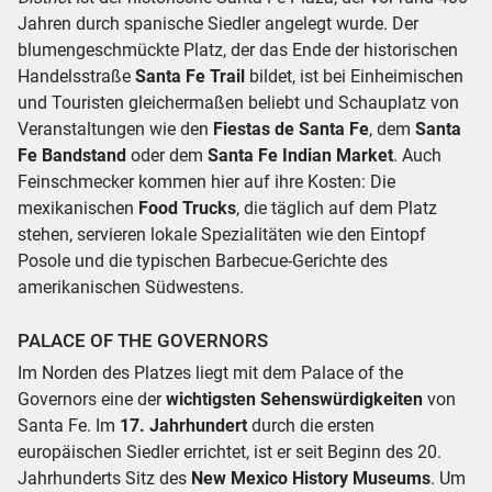
Jahren durch spanische Siedler angelegt wurde. Der
blumengeschmückte Platz, der das Ende der historischen
Handelsstraße
Santa Fe Trail
bildet, ist bei Einheimischen
und Touristen gleichermaßen beliebt und Schauplatz von
Veranstaltungen wie den
Fiestas de Santa Fe
, dem
Santa
Fe Bandstand
oder dem
Santa Fe Indian Market
. Auch
Feinschmecker kommen hier auf ihre Kosten: Die
mexikanischen
Food Trucks
, die täglich auf dem Platz
stehen, servieren lokale Spezialitäten wie den Eintopf
Posole und die typischen Barbecue-Gerichte des
amerikanischen Südwestens.
PALACE OF THE GOVERNORS
Im Norden des Platzes liegt mit dem Palace of the
Governors eine der
wichtigsten Sehenswürdigkeiten
von
Santa Fe. Im
17. Jahrhundert
durch die ersten
europäischen Siedler errichtet, ist er seit Beginn des 20.
Jahrhunderts Sitz des
New Mexico History Museums
. Um