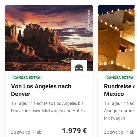
© Visit Sedona
CANUSA EXTRA
CANUSA EXTRA
Von Los Angeles nach
Rundreise 
Denver
Mexico
15 Tage/14 Nächte ab Los Angeles bis
15 Tage/14 Nächt
Denver inklusive Mietwagen und Hotels
Albuquerque inkl
Mietwagen
1.979 €
Zu zweit p. P. ab
Zu zweit p. P. ab