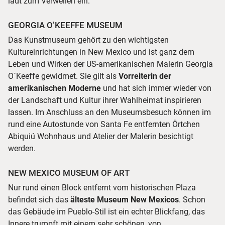
lädt zum Verweilen ein.
GEORGIA O’KEEFFE MUSEUM
Das Kunstmuseum gehört zu den wichtigsten
Kultureinrichtungen in New Mexico und ist ganz dem
Leben und Wirken der US-amerikanischen Malerin Georgia
O`Keeffe gewidmet. Sie gilt als
Vorreiterin der
amerikanischen Moderne
und hat sich immer wieder von
der Landschaft und Kultur ihrer Wahlheimat inspirieren
lassen. Im Anschluss an den Museumsbesuch können im
rund eine Autostunde von Santa Fe entfernten Örtchen
Abiquiú Wohnhaus und Atelier der Malerin besichtigt
werden.
NEW MEXICO MUSEUM OF ART
Nur rund einen Block entfernt vom historischen Plaza
befindet sich das
älteste Museum New Mexicos
. Schon
das Gebäude im Pueblo-Stil ist ein echter Blickfang, das
Innere trumpft mit einem sehr schönen, von