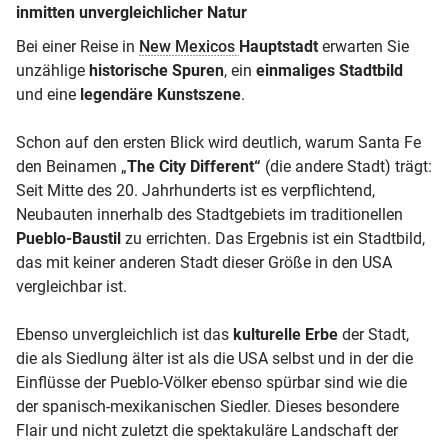
inmitten unvergleichlicher Natur
Bei einer Reise in
New Mexicos
Hauptstadt
erwarten Sie
unzählige
historische Spuren
, ein
einmaliges Stadtbild
und eine
legendäre Kunstszene
.
Schon auf den ersten Blick wird deutlich, warum Santa Fe
den Beinamen „
The City Different“
(die andere Stadt) trägt:
Seit Mitte des 20. Jahrhunderts ist es verpflichtend,
Neubauten innerhalb des Stadtgebiets im traditionellen
Pueblo-Baustil
zu errichten. Das Ergebnis ist ein Stadtbild,
das mit keiner anderen Stadt dieser Größe in den USA
vergleichbar ist.
Ebenso unvergleichlich ist das
kulturelle Erbe
der Stadt,
die als Siedlung älter ist als die USA selbst und in der die
Einflüsse der Pueblo-Völker ebenso spürbar sind wie die
der spanisch-mexikanischen Siedler. Dieses besondere
Flair und nicht zuletzt die spektakuläre Landschaft der