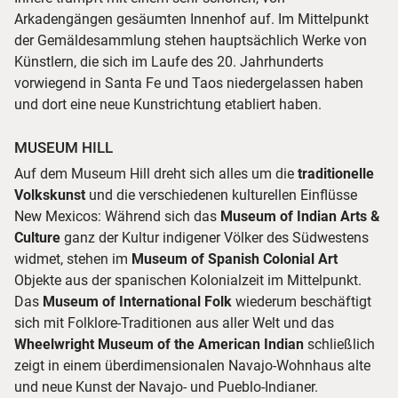
Arkadengängen gesäumten Innenhof auf. Im Mittelpunkt
der Gemäldesammlung stehen hauptsächlich Werke von
Künstlern, die sich im Laufe des 20. Jahrhunderts
vorwiegend in Santa Fe und Taos niedergelassen haben
und dort eine neue Kunstrichtung etabliert haben.
MUSEUM HILL
Auf dem Museum Hill dreht sich alles um die
traditionelle
Volkskunst
und die verschiedenen kulturellen Einflüsse
New Mexicos: Während sich das
Museum of Indian Arts &
Culture
ganz der Kultur indigener Völker des Südwestens
widmet, stehen im
Museum of Spanish Colonial Art
Objekte aus der spanischen Kolonialzeit im Mittelpunkt.
Das
Museum of International Folk
wiederum beschäftigt
sich mit Folklore-Traditionen aus aller Welt und das
Wheelwright Museum of the American Indian
schließlich
zeigt in einem überdimensionalen Navajo-Wohnhaus alte
und neue Kunst der Navajo- und Pueblo-Indianer.