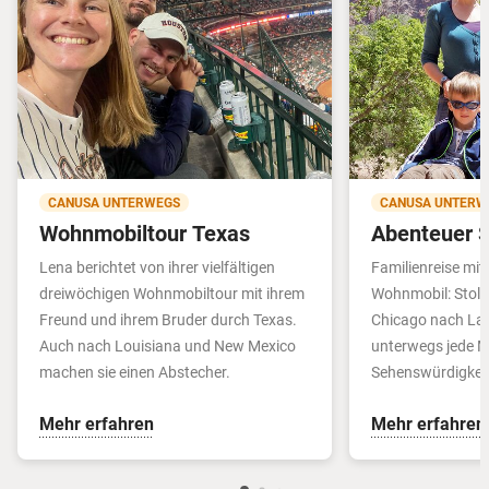
CANUSA UNTERWEGS
CANUSA UNTERW
Wohnmobiltour Texas
Abenteuer 
Lena berichtet von ihrer vielfältigen
Familienreise mit
dreiwöchigen Wohnmobiltour mit ihrem
Wohnmobil: Stolz
Freund und ihrem Bruder durch Texas.
Chicago nach La
Auch nach Louisiana und New Mexico
unterwegs jede 
machen sie einen Abstecher.
Sehenswürdigkei
Mehr erfahren
Mehr erfahren