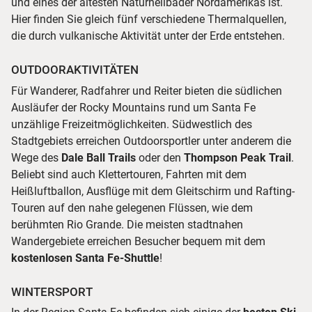
und eines der ältesten Naturheilbäder Nordamerikas ist.
Hier finden Sie gleich fünf verschiedene Thermalquellen,
die durch vulkanische Aktivität unter der Erde entstehen.
OUTDOORAKTIVITÄTEN
Für Wanderer, Radfahrer und Reiter bieten die südlichen
Ausläufer der Rocky Mountains rund um Santa Fe
unzählige Freizeitmöglichkeiten. Südwestlich des
Stadtgebiets erreichen Outdoorsportler unter anderem die
Wege des
Dale Ball Trails
oder den
Thompson Peak Trail
.
Beliebt sind auch Klettertouren, Fahrten mit dem
Heißluftballon, Ausflüge mit dem Gleitschirm und Rafting-
Touren auf den nahe gelegenen Flüssen, wie dem
berühmten Rio Grande. Die meisten stadtnahen
Wandergebiete erreichen Besucher bequem mit dem
kostenlosen Santa Fe-Shuttle
!
WINTERSPORT