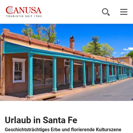
Reiseziele
Reisearten
Inspiration
Service
KUNDENPORTAL
Urlaub in Santa Fe
Geschichtsträchtiges Erbe und florierende Kulturszene