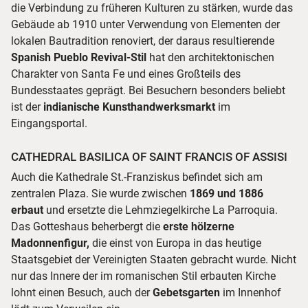
die Verbindung zu früheren Kulturen zu stärken, wurde das
Gebäude ab 1910 unter Verwendung von Elementen der
lokalen Bautradition renoviert, der daraus resultierende
Spanish Pueblo Revival-Stil
hat den architektonischen
Charakter von Santa Fe und eines Großteils des
Bundesstaates geprägt. Bei Besuchern besonders beliebt
ist der
indianische Kunsthandwerksmarkt
im
Eingangsportal.
CATHEDRAL BASILICA OF SAINT FRANCIS OF ASSISI
Auch die Kathedrale St.-Franziskus befindet sich am
zentralen Plaza. Sie wurde zwischen
1869 und 1886
erbaut
und ersetzte die Lehmziegelkirche La Parroquia.
Das Gotteshaus beherbergt die
erste hölzerne
Madonnenfigur,
die einst von Europa in das heutige
Staatsgebiet der Vereinigten Staaten gebracht wurde. Nicht
nur das Innere der im romanischen Stil erbauten Kirche
lohnt einen Besuch, auch der
Gebetsgarten
im Innenhof